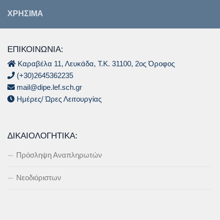
ΧΡΉΣΙΜΑ
ΕΠΙΚΟΙΝΩΝΙΑ:
Καραβέλα 11, Λευκάδα, Τ.Κ. 31100, 2ος Όροφος
(+30)2645362235
mail@dipe.lef.sch.gr
Ημέρες/ Ώρες Λειτουργίας
ΔΙΚΑΙΟΛΟΓΗΤΙΚΆ:
Πρόσληψη Αναπληρωτών
Νεοδιόριστων