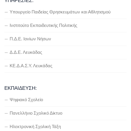
ΥΠΗΡΕΣΊΕΣ:
Υπουργείο Παιδείας Θρησκευμάτων και Αθλητισμού
Ινστιτούτο Εκπαιδευτικής Πολιτικής
Π.Δ.Ε. Ιονίων Νήσων
Δ.Δ.Ε. Λευκάδας
ΚΕ.Δ.Α.Σ.Υ. Λευκάδας
ΕΚΠΑΊΔΕΥΣΗ:
Ψηφιακό Σχολείο
Πανελλήνιο Σχολικό Δίκτυο
Ηλεκτρονική Σχολική Τάξη