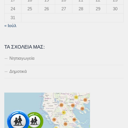
24
25
26
27
28
29
30
31
« Ιούλ
ΤΑ ΣΧΟΛΕΊΑ ΜΑΣ:
Νηπιαγωγεία
Δημοτικά