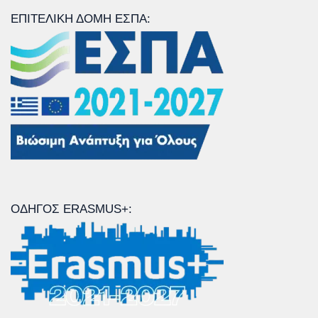
ΕΠΙΤΕΛΙΚΉ ΔΟΜΉ ΕΣΠΑ:
ΟΔΗΓΌΣ ERASMUS+: