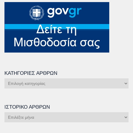
ΚΑΤΗΓΟΡΊΕΣ ΆΡΘΡΩΝ
Κατηγορίες
Άρθρων
ΙΣΤΟΡΙΚΌ ΆΡΘΡΩΝ
Ιστορικό
Άρθρων