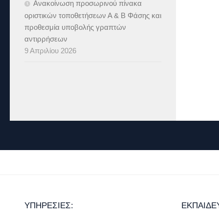
Ανακοίνωση προσωρινού πίνακα
οριστικών τοποθετήσεων Α & B Φάσης και
προθεσμία υποβολής γραπτών
αντιρρήσεων
9 Απριλίου 2026
ΥΠΗΡΕΣΊΕΣ:
ΕΚΠΑΊΔΕ