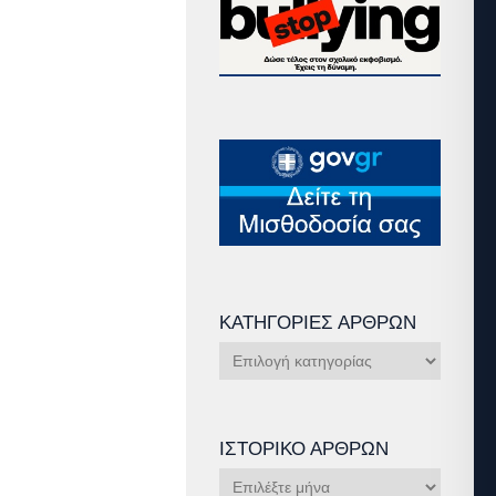
ΚΑΤΗΓΟΡΊΕΣ ΆΡΘΡΩΝ
Κατηγορίες
Άρθρων
ΙΣΤΟΡΙΚΌ ΆΡΘΡΩΝ
Ιστορικό