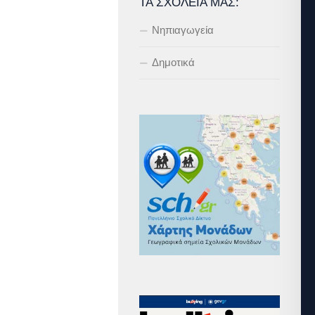
ΤΑ ΣΧΟΛΕΊΑ ΜΑΣ:
Νηπιαγωγεία
Δημοτικά