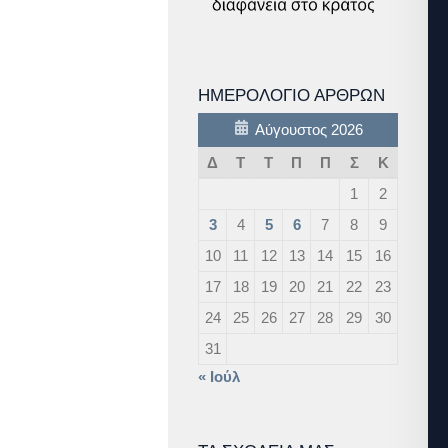
ΗΜΕΡΟΛΌΓΙΟ ΆΡΘΡΩΝ
Αύγουστος 2026
Δ
Τ
Τ
Π
Π
Σ
Κ
1
2
3
4
5
6
7
8
9
10
11
12
13
14
15
16
17
18
19
20
21
22
23
24
25
26
27
28
29
30
31
« Ιούλ