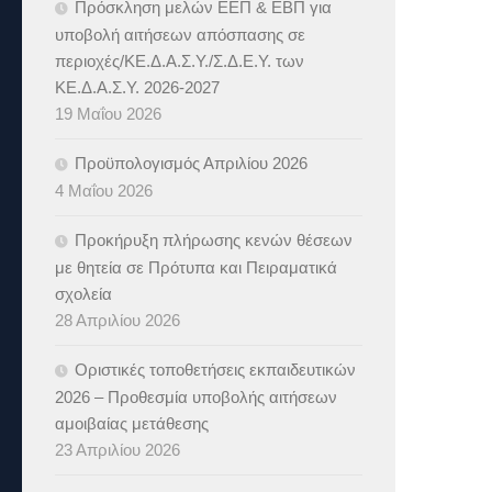
Πρόσκληση μελών ΕΕΠ & ΕΒΠ για
υποβολή αιτήσεων απόσπασης σε
περιοχές/ΚΕ.Δ.Α.Σ.Υ./Σ.Δ.Ε.Υ. των
ΚΕ.Δ.Α.Σ.Υ. 2026-2027
19 Μαΐου 2026
Προϋπολογισμός Απριλίου 2026
4 Μαΐου 2026
Προκήρυξη πλήρωσης κενών θέσεων
με θητεία σε Πρότυπα και Πειραματικά
σχολεία
28 Απριλίου 2026
Οριστικές τοποθετήσεις εκπαιδευτικών
2026 – Προθεσμία υποβολής αιτήσεων
αμοιβαίας μετάθεσης
23 Απριλίου 2026