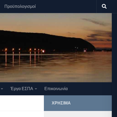
Προϋπολογισμοί
Έργα ΕΣΠΑ
Επικοινωνία
ΧΡΉΣΙΜΑ