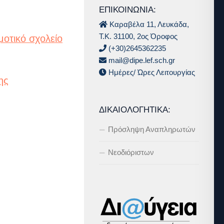
ΕΠΙΚΟΙΝΩΝΙΑ:
Καραβέλα 11, Λευκάδα,
Τ.Κ. 31100, 2ος Όροφος
οτικό σχολείο
(+30)2645362235
mail@dipe.lef.sch.gr
Ημέρες/ Ώρες Λειτουργίας
ης
ΔΙΚΑΙΟΛΟΓΗΤΙΚΆ:
Πρόσληψη Αναπληρωτών
Νεοδιόριστων