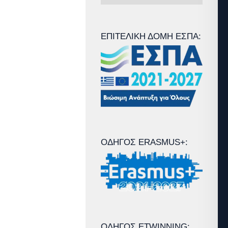
Άρθρων
ΕΠΙΤΕΛΙΚΉ ΔΟΜΉ ΕΣΠΑ:
ΟΔΗΓΌΣ ERASMUS+:
ΟΔΗΓΌΣ ETWINNING: