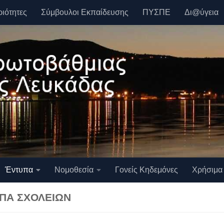
ριότητες
Σύμβουλοι Εκπαίδευσης
ΠΥΣΠΕ
Δι@ύγεια
Έντυπα
Νομοθεσία
Γονείς Κηδεμόνες
Χρήσιμα
ΠΑ ΣΧΟΛΕΊΩΝ