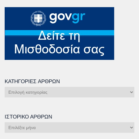
ΚΑΤΗΓΟΡΊΕΣ ΆΡΘΡΩΝ
Κατηγορίες
Άρθρων
ΙΣΤΟΡΙΚΌ ΆΡΘΡΩΝ
Ιστορικό
Άρθρων