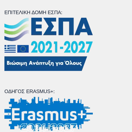
ΕΠΙΤΕΛΙΚΉ ΔΟΜΉ ΕΣΠΑ:
ΟΔΗΓΌΣ ERASMUS+: