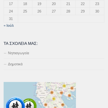
17
18
19
20
21
22
23
24
25
26
27
28
29
30
31
« Ιούλ
ΤΑ ΣΧΟΛΕΊΑ ΜΑΣ:
Νηπιαγωγεία
Δημοτικά