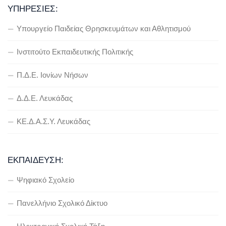
ΥΠΗΡΕΣΊΕΣ:
Υπουργείο Παιδείας Θρησκευμάτων και Αθλητισμού
Ινστιτούτο Εκπαιδευτικής Πολιτικής
Π.Δ.Ε. Ιονίων Νήσων
Δ.Δ.Ε. Λευκάδας
ΚΕ.Δ.Α.Σ.Υ. Λευκάδας
ΕΚΠΑΊΔΕΥΣΗ:
Ψηφιακό Σχολείο
Πανελλήνιο Σχολικό Δίκτυο