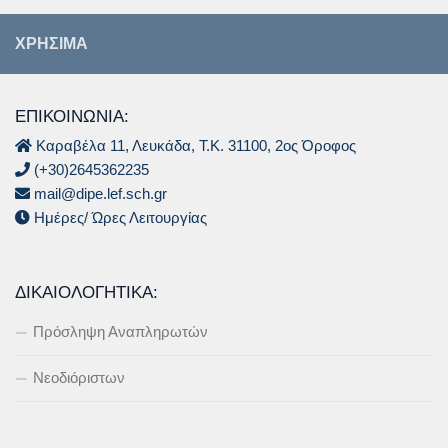
ΧΡΉΣΙΜΑ
ΕΠΙΚΟΙΝΩΝΙΑ:
Καραβέλα 11, Λευκάδα, Τ.Κ. 31100, 2ος Όροφος
(+30)2645362235
mail@dipe.lef.sch.gr
Ημέρες/ Ώρες Λειτουργίας
ΔΙΚΑΙΟΛΟΓΗΤΙΚΆ:
Πρόσληψη Αναπληρωτών
Νεοδιόριστων