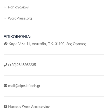
Ροή σχολίων
WordPress.org
ΕΠΙΚΟΙΝΩΝΊΑ:
Καραβέλα 11, Λευκάδα, Τ.Κ. 31100, 2ος Όροφος
(+30)2645362235
mail@dipe.lef.sch.gr
Ημέρες/ Ώρες Λειτουργίας