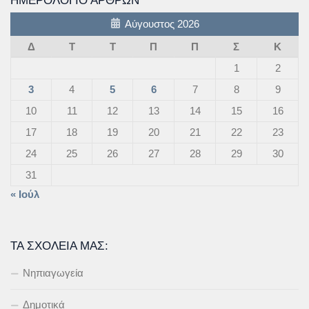
ΗΜΕΡΟΛΌΓΙΟ ΆΡΘΡΩΝ
Αύγουστος 2026
Δ
Τ
Τ
Π
Π
Σ
Κ
1
2
3
4
5
6
7
8
9
10
11
12
13
14
15
16
17
18
19
20
21
22
23
24
25
26
27
28
29
30
31
« Ιούλ
ΤΑ ΣΧΟΛΕΊΑ ΜΑΣ:
Νηπιαγωγεία
Δημοτικά