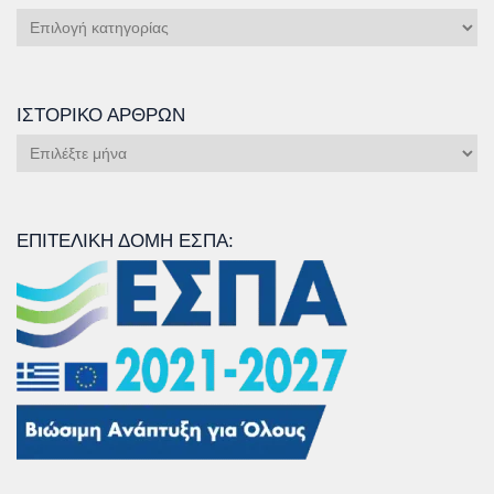
Κατηγορίες
Άρθρων
ΙΣΤΟΡΙΚΌ ΆΡΘΡΩΝ
Ιστορικό
Άρθρων
ΕΠΙΤΕΛΙΚΉ ΔΟΜΉ ΕΣΠΑ: