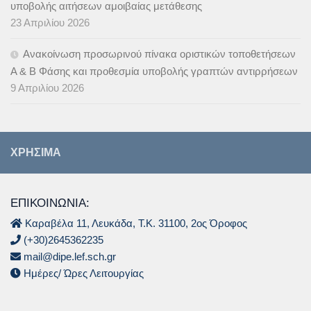
υποβολής αιτήσεων αμοιβαίας μετάθεσης
23 Απριλίου 2026
Ανακοίνωση προσωρινού πίνακα οριστικών τοποθετήσεων
Α & B Φάσης και προθεσμία υποβολής γραπτών αντιρρήσεων
9 Απριλίου 2026
ΧΡΉΣΙΜΑ
ΕΠΙΚΟΙΝΩΝΙΑ:
Καραβέλα 11, Λευκάδα, Τ.Κ. 31100, 2ος Όροφος
(+30)2645362235
mail@dipe.lef.sch.gr
Ημέρες/ Ώρες Λειτουργίας