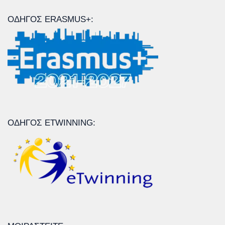
ΟΔΗΓΌΣ ERASMUS+:
ΟΔΗΓΌΣ ETWINNING: