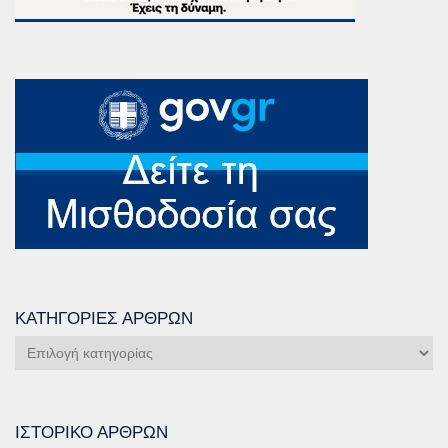
ΚΑΤΗΓΟΡΊΕΣ ΆΡΘΡΩΝ
Κατηγορίες
Άρθρων
ΙΣΤΟΡΙΚΌ ΆΡΘΡΩΝ