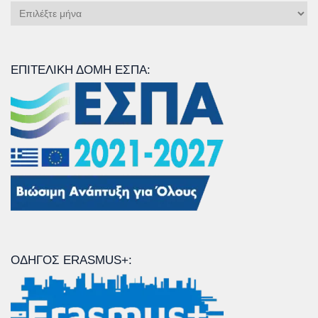
Ιστορικό
Άρθρων
ΕΠΙΤΕΛΙΚΉ ΔΟΜΉ ΕΣΠΑ:
ΟΔΗΓΌΣ ERASMUS+: