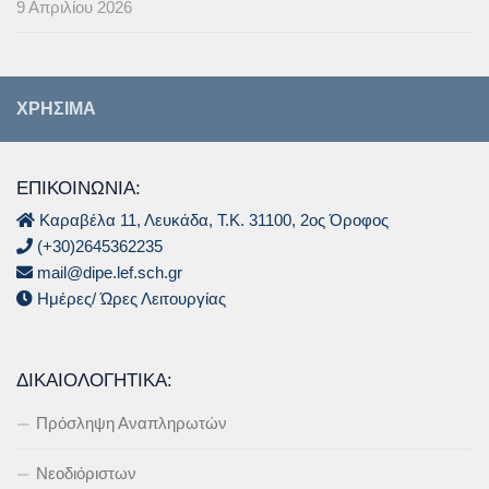
9 Απριλίου 2026
ΧΡΉΣΙΜΑ
ΕΠΙΚΟΙΝΩΝΙΑ:
Καραβέλα 11, Λευκάδα, Τ.Κ. 31100, 2ος Όροφος
(+30)2645362235
mail@dipe.lef.sch.gr
Ημέρες/ Ώρες Λειτουργίας
ΔΙΚΑΙΟΛΟΓΗΤΙΚΆ:
Πρόσληψη Αναπληρωτών
Νεοδιόριστων