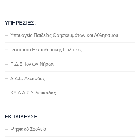
ΥΠΗΡΕΣΊΕΣ:
Υπουργείο Παιδείας Θρησκευμάτων και Αθλητισμού
Ινστιτούτο Εκπαιδευτικής Πολιτικής
Π.Δ.Ε. Ιονίων Νήσων
Δ.Δ.Ε. Λευκάδας
ΚΕ.Δ.Α.Σ.Υ. Λευκάδας
ΕΚΠΑΊΔΕΥΣΗ:
Ψηφιακό Σχολείο