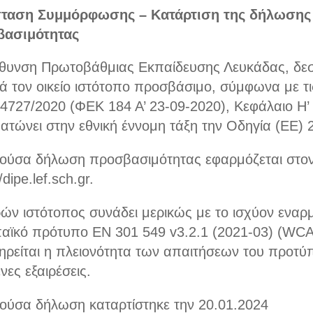
ταση Συμμόρφωσης – Κατάρτιση της δήλωσης
ασιμότητας
ύθυνση Πρωτοβάθμιας Εκπαίδευσης Λευκάδας, δεσ
ά τον οικείο ιστότοπο προσβάσιμο, σύμφωνα με τ
 4727/2020 (ΦΕΚ 184 Α’ 23-09-2020), Κεφάλαιο Η
τώνει στην εθνική έννομη τάξη την Οδηγία (ΕΕ) 
ούσα δήλωση προσβασιμότητας εφαρμόζεται στον
/dipe.lef.sch.gr.
ών ιστότοπος συνάδει μερικώς με το ισχύον εναρ
αϊκό πρότυπο EN 301 549 v3.2.1 (2021-03) (WCA
Τηρείται η πλειονότητα των απαιτήσεων του προτύ
νες εξαιρέσεις.
ούσα δήλωση καταρτίστηκε την 20.01.2024