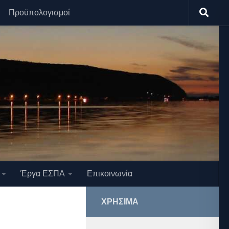
Προϋπολογισμοί
Έργα ΕΣΠΑ
Επικοινωνία
ΧΡΉΣΙΜΑ