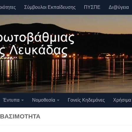
ριότητες
Σύμβουλοι Εκπαίδευσης
ΠΥΣΠΕ
Δι@ύγεια
Έντυπα
Νομοθεσία
Γονείς Κηδεμόνες
Χρήσιμα
ΒΑΣΙΜΌΤΗΤΑ