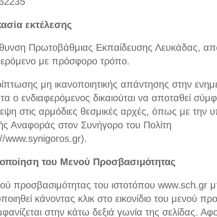
62235
κασία εκτέλεσης
ύθυνση Πρωτοβάθμιας Εκπαίδευσης Λευκάδας, απ
φερόμενο με πρόσφορο τρόπο.
ρίπτωσης μη ικανοποιητικής απάντησης στην ενη
τα ο ενδιαφερόμενος δικαιούται να αποταθεί σύμ
εψη στις αρμόδιες θεσμικές αρχές, όπως με την 
κής Αναφοράς στον Συνήγορο του Πολίτη
://www.synigoros.gr).
οποίηση του Μενού Προσβασιμότητας
νού προσβασιμότητας του ιστοτόπου www.sch.gr μ
ποιηθεί κάνοντας κλικ στο εικονίδιο του μενού π
φανίζεται στην κάτω δεξιά γωνία της σελίδας. Αφ