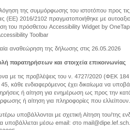
ολόγηση της συμμόρφωσης του ιστοτόπου προς τις 
ας (ΕΕ) 2016/2102 πραγματοποιήθηκε με αυτοαξιο
ση του πρόσθετου Accessibility Widget by OneTa
Accessibility Toolbar
ταία αναθεώρηση της δήλωσης στις 26.05.2026
λή παρατηρήσεων και στοιχεία επικοινωνίας
α με τις προβλέψεις του ν. 4727/2020 (ΦΕΚ 184 
45, κάθε ενδιαφερόμενος έχει δικαίωμα να υποβά
ηρήσεις ή αίτηση για ενημέρωση ως προς την κα
ρφωσης ή αίτηση για πληροφορίες που ελλείπουν
ωτέρω υποβάλλονται με σχετική Αίτηση του/της εν
α υποβάλλεται μέσω email: στο mail@dipe.lef.sch.