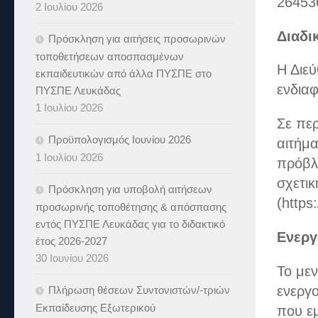
26453
2 Ιουλίου 2026
Διαδι
Πρόσκληση για αιτήσεις προσωρινών
τοποθετήσεων αποσπασμένων
Η Διε
εκπαιδευτικών από άλλα ΠΥΣΠΕ στο
ενδια
ΠΥΣΠΕ Λευκάδας
1 Ιουλίου 2026
Σε πε
Προϋπολογισμός Ιουνίου 2026
αιτήμα
1 Ιουλίου 2026
πρόβλ
σχετι
Πρόσκληση για υποβολή αιτήσεων
(https
προσωρινής τοποθέτησης & απόσπασης
εντός ΠΥΣΠΕ Λευκάδας για το διδακτικό
Ενεργ
έτος 2026-2027
30 Ιουνίου 2026
Το με
ενεργο
Πλήρωση θέσεων Συντονιστών/-τριών
Εκπαίδευσης Εξωτερικού
που εμ