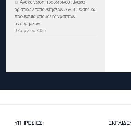
Ανακοίνωση προσωρινού πίνακα
οριστικών τοποθετήσεων Α & B Φάσης και
προθεσμία υποβολής γραπτών
αντιρρήσεων
9 Απριλίου 2026
ΥΠΗΡΕΣΊΕΣ:
ΕΚΠΑΊΔΕ