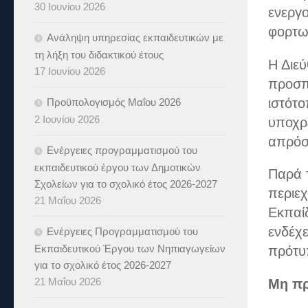
30 Ιουνίου 2026
ενεργο
φορτω
Ανάληψη υπηρεσίας εκπαιδευτικών με
τη λήξη του διδακτικού έτους
Η Διε
17 Ιουνίου 2026
προσπ
ιστότο
Προϋπολογισμός Μαΐου 2026
2 Ιουνίου 2026
υποχρ
απρόσ
Ενέργειες προγραμματισμού του
εκπαιδευτικού έργου των Δημοτικών
Παρά τ
Σχολείων για το σχολικό έτος 2026-2027
περιε
21 Μαΐου 2026
Εκπαί
ενδέχ
Ενέργειες Προγραμματισμού του
Εκπαιδευτικού Έργου των Νηπιαγωγείων
πρότυ
για το σχολικό έτος 2026-2027
21 Μαΐου 2026
Μη πρ