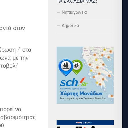
ΤΑ ΣΧΟΛΕΊΑ ΜΑΣ:
Νηπιαγωγεία
Δημοτικά
αντά στον
μέρωση ή στα
φωνα με την
υποβολή
πορεί να
ροσβασιμότητας
ού