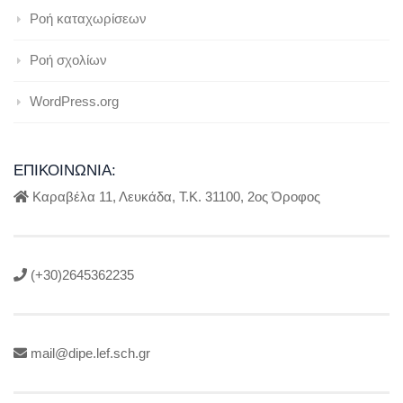
Ροή καταχωρίσεων
Ροή σχολίων
WordPress.org
ΕΠΙΚΟΙΝΩΝΊΑ:
Καραβέλα 11, Λευκάδα, Τ.Κ. 31100, 2ος Όροφος
(+30)2645362235
mail@dipe.lef.sch.gr