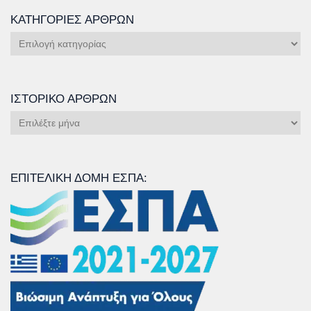
ΚΑΤΗΓΟΡΊΕΣ ΆΡΘΡΩΝ
Κατηγορίες
Άρθρων
ΙΣΤΟΡΙΚΌ ΆΡΘΡΩΝ
Ιστορικό
Άρθρων
ΕΠΙΤΕΛΙΚΉ ΔΟΜΉ ΕΣΠΑ: