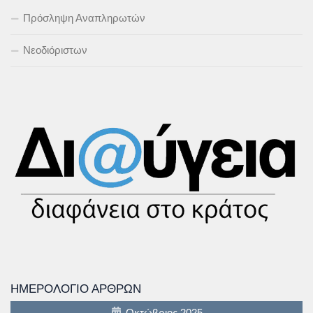
Πρόσληψη Αναπληρωτών
Νεοδιόριστων
ΗΜΕΡΟΛΌΓΙΟ ΆΡΘΡΩΝ
Οκτώβριος 2025