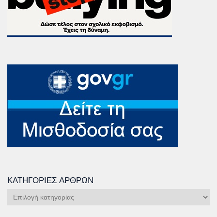
ΚΑΤΗΓΟΡΊΕΣ ΆΡΘΡΩΝ
Κατηγορίες
Άρθρων