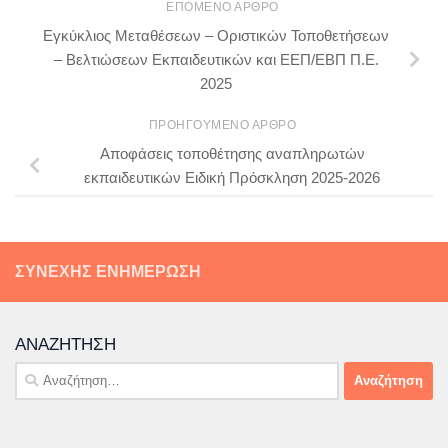
ΕΠΌΜΕΝΟ ΆΡΘΡΟ
Εγκύκλιος Μεταθέσεων – Οριστικών Τοποθετήσεων
– Βελτιώσεων Εκπαιδευτικών και ΕΕΠ/ΕΒΠ Π.Ε.
2025
ΠΡΟΗΓΟΎΜΕΝΟ ΆΡΘΡΟ
Αποφάσεις τοποθέτησης αναπληρωτών
εκπαιδευτικών Ειδική Πρόσκληση 2025-2026
ΣΥΝΕΧΉΣ ΕΝΗΜΈΡΩΣΗ
ΑΝΑΖΉΤΗΣΗ
Αναζήτηση
για: