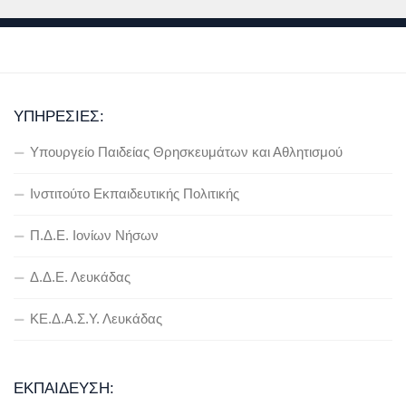
ΥΠΗΡΕΣΊΕΣ:
Υπουργείο Παιδείας Θρησκευμάτων και Αθλητισμού
Ινστιτούτο Εκπαιδευτικής Πολιτικής
Π.Δ.Ε. Ιονίων Νήσων
Δ.Δ.Ε. Λευκάδας
ΚΕ.Δ.Α.Σ.Υ. Λευκάδας
ΕΚΠΑΊΔΕΥΣΗ: