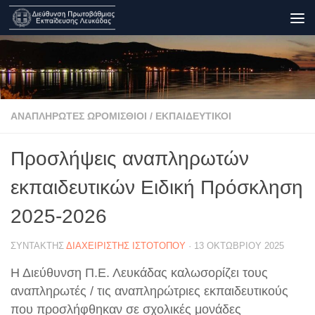
Skip to content
ΑΝΑΠΛΗΡΩΤΈΣ ΩΡΟΜΊΣΘΙΟΙ
/
ΕΚΠΑΙΔΕΥΤΙΚΟΊ
Προσλήψεις αναπληρωτών
εκπαιδευτικών Ειδική Πρόσκληση
2025-2026
ΣΥΝΤΆΚΤΗΣ
ΔΙΑΧΕΙΡΙΣΤΉΣ ΙΣΤΟΤΌΠΟΥ
·
13 ΟΚΤΩΒΡΊΟΥ 2025
Η Διεύθυνση Π.Ε. Λευκάδας καλωσορίζει τους
αναπληρωτές / τις αναπληρώτριες εκπαιδευτικούς
που προσλήφθηκαν σε σχολικές μονάδες