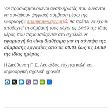
“
Οι προσλαμβανόμενοι αναπληρωτές που δύνανται
να συνάψουν ψηφιακή σύμβαση μέσω της
εφαρμογής
anaplirotes.gov.gr
, θα πρέπει να έχουν
αποδεχτεί τη σύμβασή τους μέχρι τις 14:59 της ίδιας
μέρας που παρουσιάζονται στα σχολεία.
Η
εφαρμογή θα είναι διαθέσιμη για τη σύναψη της
σύμβασης εργασίας από τις 00:01 έως τις 14:59
της ίδιας ημέρας
.”
Η Διεύθυνση Π.Ε. Λευκάδας εύχεται καλή και
δημιουργική σχολική χρονιά!
Facebook
X
Messenger
Viber
Email
PrintFriendly
Μοιραστείτε