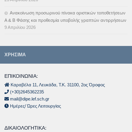
Ανακοίνωση προσωρινού πίνακα οριστικών τοποθετήσεων
Α & B Φάσης και προθεσμία υποβολής γραπτών αντιρρήσεων
9 Απριλίου 2026
ΧΡΉΣΙΜΑ
ΕΠΙΚΟΙΝΩΝΙΑ:
Καραβέλα 11, Λευκάδα, Τ.Κ. 31100, 2ος Όροφος
(+30)2645362235
mail@dipe.lef.sch.gr
Ημέρες/ Ώρες Λειτουργίας
ΔΙΚΑΙΟΛΟΓΗΤΙΚΆ: