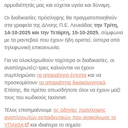
αρμοδιότητάς μας και εύχεται υγεία και δύναμη.
Οι διαδικασίες πρόσληψης θα πραγματοποιηθούν
στα γραφεία της Δ/νσης Π.Ε. Λευκάδας
την Τρίτη,
14-10-2025 και την Τετάρτη, 15-10-2025
, σύμφωνα
με τα ραντεβού που έχουν ήδη οριστεί, ύστερα από
τηλεφωνική επικοινωνία.
Για να ολοκληρωθούν ταχύτερα οι διαδικασίες, οι
αναπληρωτές/-τριες καλούνται να έχουν
συμπληρώσει
τα απαραίτητα έντυπα
και να
προσκομίσουν
τα απαραίτητα δικαιολογητικά
.
Επίσης, θα πρέπει οπωσδήποτε όλοι να έχουν μαζί
τους του κωδικούς taxisnet.
Τέλος επισημαίνουμε
τις οδηγίες πρόσληψης
αναπληρωτών εκπαιδευτικών που ανακοίνωσε το
ΥΠΑΙΘΑ
και ιδιαίτερα το σημείο: