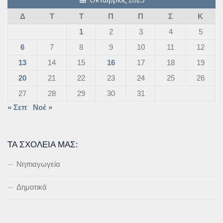
Δ
Τ
Τ
Π
Π
Σ
Κ
1
2
3
4
5
6
7
8
9
10
11
12
13
14
15
16
17
18
19
20
21
22
23
24
25
26
27
28
29
30
31
« Σεπ
Νοέ »
ΤΑ ΣΧΟΛΕΊΑ ΜΑΣ:
Νηπιαγωγεία
Δημοτικά