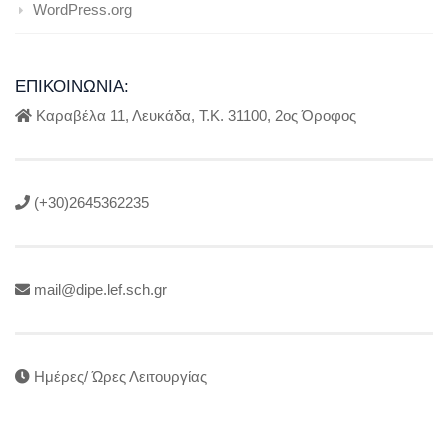
WordPress.org
ΕΠΙΚΟΙΝΩΝΊΑ:
Καραβέλα 11, Λευκάδα, Τ.Κ. 31100, 2ος Όροφος
(+30)2645362235
mail@dipe.lef.sch.gr
Ημέρες/ Ώρες Λειτουργίας