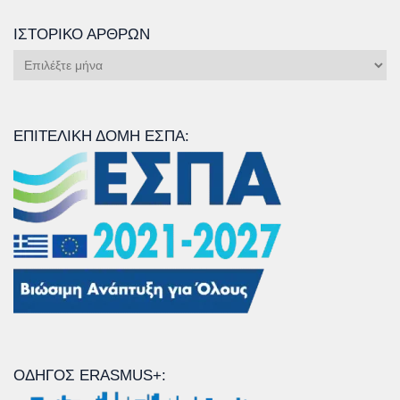
ΙΣΤΟΡΙΚΌ ΆΡΘΡΩΝ
Ιστορικό
Άρθρων
ΕΠΙΤΕΛΙΚΉ ΔΟΜΉ ΕΣΠΑ:
ΟΔΗΓΌΣ ERASMUS+: