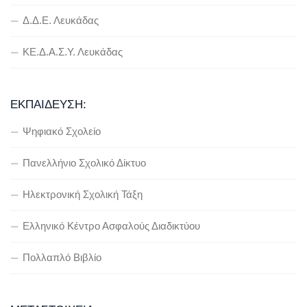
Δ.Δ.Ε. Λευκάδας
ΚΕ.Δ.Α.Σ.Υ. Λευκάδας
ΕΚΠΑΊΔΕΥΣΗ:
Ψηφιακό Σχολείο
Πανελλήνιο Σχολικό Δίκτυο
Ηλεκτρονική Σχολική Τάξη
Ελληνικό Κέντρο Ασφαλούς Διαδικτύου
Πολλαπλό Βιβλίο