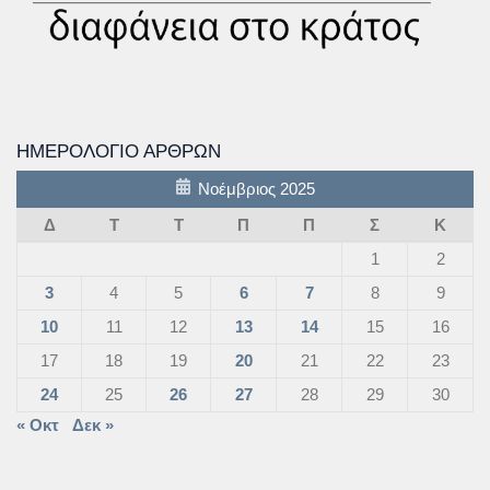
ΗΜΕΡΟΛΌΓΙΟ ΆΡΘΡΩΝ
Νοέμβριος 2025
Δ
Τ
Τ
Π
Π
Σ
Κ
1
2
3
4
5
6
7
8
9
10
11
12
13
14
15
16
17
18
19
20
21
22
23
24
25
26
27
28
29
30
« Οκτ
Δεκ »