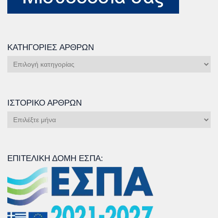
ΚΑΤΗΓΟΡΊΕΣ ΆΡΘΡΩΝ
Κατηγορίες
Άρθρων
ΙΣΤΟΡΙΚΌ ΆΡΘΡΩΝ
Ιστορικό
Άρθρων
ΕΠΙΤΕΛΙΚΉ ΔΟΜΉ ΕΣΠΑ: