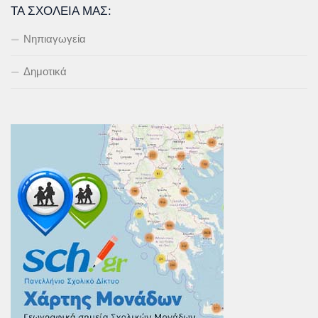
ΤΑ ΣΧΟΛΕΊΑ ΜΑΣ:
Νηπιαγωγεία
Δημοτικά