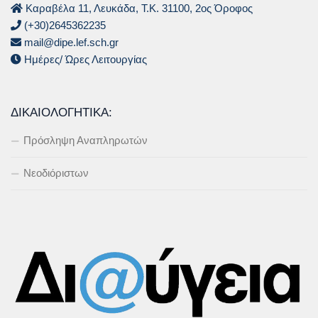
Καραβέλα 11, Λευκάδα, Τ.Κ. 31100, 2ος Όροφος
(+30)2645362235
mail@dipe.lef.sch.gr
Ημέρες/ Ώρες Λειτουργίας
ΔΙΚΑΙΟΛΟΓΗΤΙΚΆ:
Πρόσληψη Αναπληρωτών
Νεοδιόριστων