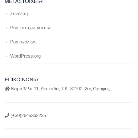
ΜΕΤΑΣΤΟΙΧΕΊΑ:
Σύνδεση
Ροή καταχωρίσεων
Ροή σχολίων
WordPress.org
ΕΠΙΚΟΙΝΩΝΊΑ:
Καραβέλα 11, Λευκάδα, Τ.Κ. 31100, 2ος Όροφος
(+30)2645362235