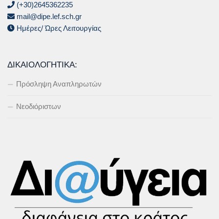
(+30)2645362235
mail@dipe.lef.sch.gr
Ημέρες/ Ώρες Λειτουργίας
ΔΙΚΑΙΟΛΟΓΗΤΙΚΆ:
Πρόσληψη Αναπληρωτών
Νεοδιόριστων