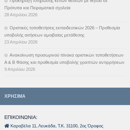
Προκήρυξη πλήρωσης κενών θέσεων με θητεία σε
Πρότυπα και Πειραματικά σχολεία
28 Απριλίου 2026
Οριστικές τοποθετήσεις εκπαιδευτικών 2026 – Προθεσμία
υποβολής αιτήσεων αμοιβαίας μετάθεσης
23 Απριλίου 2026
Ανακοίνωση προσωρινού πίνακα οριστικών τοποθετήσεων
Α & B Φάσης και προθεσμία υποβολής γραπτών αντιρρήσεων
9 Απριλίου 2026
ΧΡΉΣΙΜΑ
ΕΠΙΚΟΙΝΩΝΙΑ:
Καραβέλα 11, Λευκάδα, Τ.Κ. 31100, 2ος Όροφος