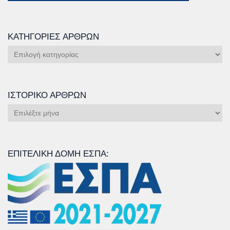
ΚΑΤΗΓΟΡΊΕΣ ΆΡΘΡΩΝ
Κατηγορίες
Άρθρων
ΙΣΤΟΡΙΚΌ ΆΡΘΡΩΝ
Ιστορικό
Άρθρων
ΕΠΙΤΕΛΙΚΉ ΔΟΜΉ ΕΣΠΑ: