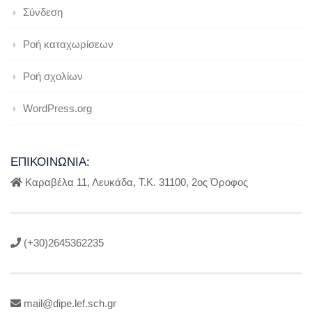
Σύνδεση
Ροή καταχωρίσεων
Ροή σχολίων
WordPress.org
ΕΠΙΚΟΙΝΩΝΊΑ:
Καραβέλα 11, Λευκάδα, Τ.Κ. 31100, 2ος Όροφος
(+30)2645362235
mail@dipe.lef.sch.gr