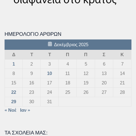
ΗΜΕΡΟΛΌΓΙΟ ΆΡΘΡΩΝ
Δεκέμβριος 2025
Δ
Τ
Τ
Π
Π
Σ
Κ
1
2
3
4
5
6
7
8
9
10
11
12
13
14
15
16
17
18
19
20
21
22
23
24
25
26
27
28
29
30
31
« Νοέ
Ιαν »
ΤΑ ΣΧΟΛΕΊΑ ΜΑΣ: