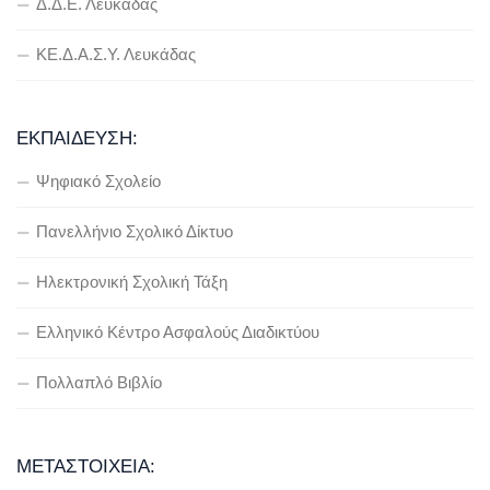
Δ.Δ.Ε. Λευκάδας
ΚΕ.Δ.Α.Σ.Υ. Λευκάδας
ΕΚΠΑΊΔΕΥΣΗ:
Ψηφιακό Σχολείο
Πανελλήνιο Σχολικό Δίκτυο
Ηλεκτρονική Σχολική Τάξη
Ελληνικό Κέντρο Ασφαλούς Διαδικτύου
Πολλαπλό Βιβλίο
ΜΕΤΑΣΤΟΙΧΕΊΑ: