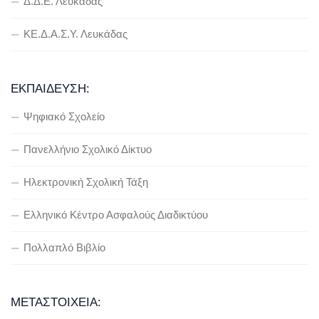
Δ.Δ.Ε. Λευκάδας
ΚΕ.Δ.Α.Σ.Υ. Λευκάδας
ΕΚΠΑΊΔΕΥΣΗ:
Ψηφιακό Σχολείο
Πανελλήνιο Σχολικό Δίκτυο
Ηλεκτρονική Σχολική Τάξη
Ελληνικό Κέντρο Ασφαλούς Διαδικτύου
Πολλαπλό Βιβλίο
ΜΕΤΑΣΤΟΙΧΕΊΑ: