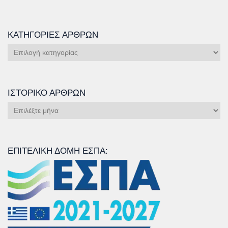
ΚΑΤΗΓΟΡΊΕΣ ΆΡΘΡΩΝ
Κατηγορίες
Άρθρων
ΙΣΤΟΡΙΚΌ ΆΡΘΡΩΝ
Ιστορικό
Άρθρων
ΕΠΙΤΕΛΙΚΉ ΔΟΜΉ ΕΣΠΑ: