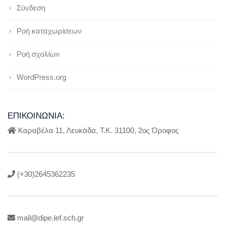
Σύνδεση
Ροή καταχωρίσεων
Ροή σχολίων
WordPress.org
ΕΠΙΚΟΙΝΩΝΊΑ:
Καραβέλα 11, Λευκάδα, Τ.Κ. 31100, 2ος Όροφος
(+30)2645362235
mail@dipe.lef.sch.gr