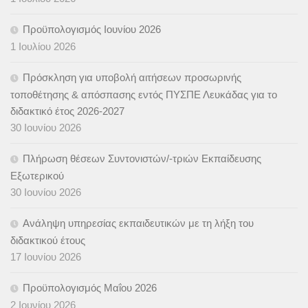
Προϋπολογισμός Ιουνίου 2026
1 Ιουλίου 2026
Πρόσκληση για υποβολή αιτήσεων προσωρινής
τοποθέτησης & απόσπασης εντός ΠΥΣΠΕ Λευκάδας για το
διδακτικό έτος 2026-2027
30 Ιουνίου 2026
Πλήρωση θέσεων Συντονιστών/-τριών Εκπαίδευσης
Εξωτερικού
30 Ιουνίου 2026
Ανάληψη υπηρεσίας εκπαιδευτικών με τη λήξη του
διδακτικού έτους
17 Ιουνίου 2026
Προϋπολογισμός Μαΐου 2026
2 Ιουνίου 2026