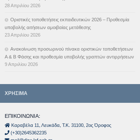
28 Απριλίου 2026
Οριστικές τοποθετήσεις εκπαιδευτικών 2026 – Προθεσμία
υποβολής αιτήσεων αμοιβαίας μετάθεσης
23 Απριλίου 2026
Ανακοίνωση προσωρινού πίνακα οριστικών τοποθετήσεων
Α & B Φάσης και προθεσμία υποβολής γραπτών αντιρρήσεων
9 Απριλίου 2026
ΧΡΉΣΙΜΑ
ΕΠΙΚΟΙΝΩΝΙΑ:
Καραβέλα 11, Λευκάδα, Τ.Κ. 31100, 2ος Όροφος
(+30)2645362235