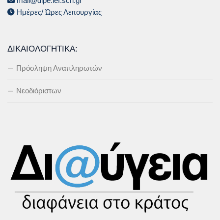
mail@dipe.lef.sch.gr
Ημέρες/ Ώρες Λειτουργίας
ΔΙΚΑΙΟΛΟΓΗΤΙΚΆ:
Πρόσληψη Αναπληρωτών
Νεοδιόριστων