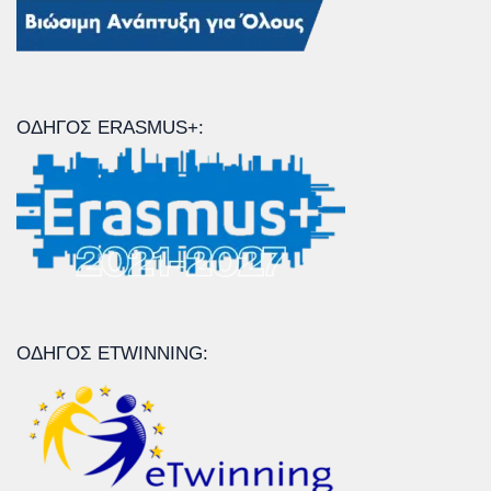
ΟΔΗΓΌΣ ERASMUS+:
ΟΔΗΓΌΣ ETWINNING: