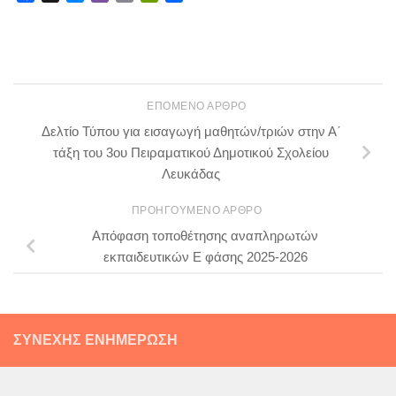
ΕΠΌΜΕΝΟ ΆΡΘΡΟ
Δελτίο Τύπου για εισαγωγή μαθητών/τριών στην Α΄
τάξη του 3ου Πειραματικού Δημοτικού Σχολείου
Λευκάδας
ΠΡΟΗΓΟΎΜΕΝΟ ΆΡΘΡΟ
Απόφαση τοποθέτησης αναπληρωτών
εκπαιδευτικών Ε φάσης 2025-2026
ΣΥΝΕΧΉΣ ΕΝΗΜΈΡΩΣΗ