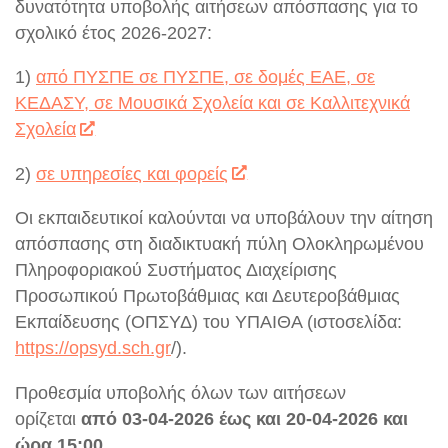
δυνατότητα υποβολής αιτήσεων απόσπασης για το
σχολικό έτος 2026-2027:
1)
από ΠΥΣΠΕ σε ΠΥΣΠΕ, σε δομές ΕΑΕ, σε
ΚΕΔΑΣΥ, σε Μουσικά Σχολεία και σε Καλλιτεχνικά
Σχολεία
2)
σε υπηρεσίες και φορείς
Οι εκπαιδευτικοί καλούνται να υποβάλουν την αίτηση
απόσπασης στη διαδικτυακή πύλη Ολοκληρωμένου
Πληροφοριακού Συστήματος Διαχείρισης
Προσωπικού Πρωτοβάθμιας και Δευτεροβάθμιας
Εκπαίδευσης (ΟΠΣΥΔ) του ΥΠΑΙΘΑ (ιστοσελίδα:
https://opsyd.sch.gr
/).
Προθεσμία υποβολής όλων των αιτήσεων
ορίζεται
από 03-04-2026 έως και 20-04-2026 και
ώρα 15:00
.