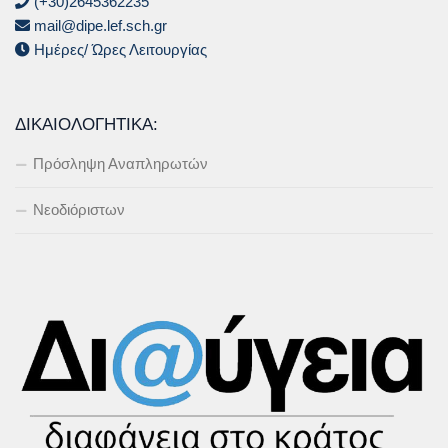
(+30)2645362235
mail@dipe.lef.sch.gr
Ημέρες/ Ώρες Λειτουργίας
ΔΙΚΑΙΟΛΟΓΗΤΙΚΆ:
Πρόσληψη Αναπληρωτών
Νεοδιόριστων