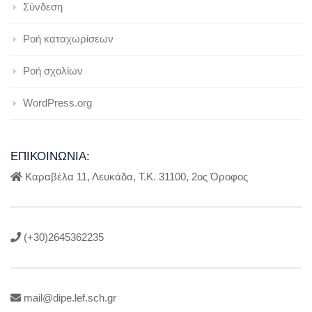
Σύνδεση
Ροή καταχωρίσεων
Ροή σχολίων
WordPress.org
ΕΠΙΚΟΙΝΩΝΊΑ:
Καραβέλα 11, Λευκάδα, Τ.Κ. 31100, 2ος Όροφος
(+30)2645362235
mail@dipe.lef.sch.gr