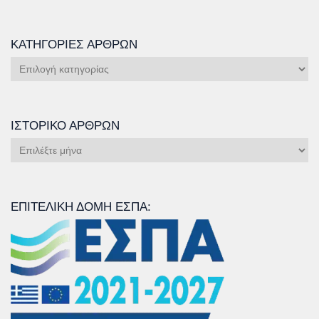
ΚΑΤΗΓΟΡΊΕΣ ΆΡΘΡΩΝ
Κατηγορίες
Άρθρων
ΙΣΤΟΡΙΚΌ ΆΡΘΡΩΝ
Ιστορικό
Άρθρων
ΕΠΙΤΕΛΙΚΉ ΔΟΜΉ ΕΣΠΑ: