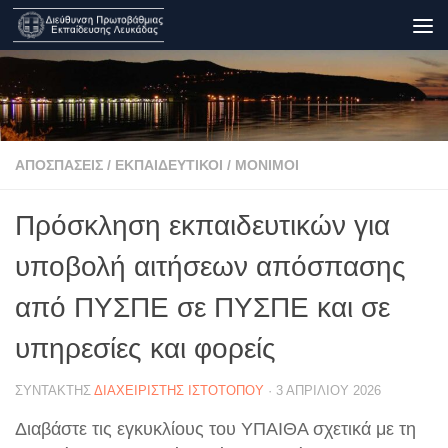
Skip to content
ΑΠΟΣΠΆΣΕΙΣ
/
ΕΚΠΑΙΔΕΥΤΙΚΟΊ
/
ΜΌΝΙΜΟΙ
Πρόσκληση εκπαιδευτικών για
υποβολή αιτήσεων απόσπασης
από ΠΥΣΠΕ σε ΠΥΣΠΕ και σε
υπηρεσίες και φορείς
ΣΥΝΤΆΚΤΗΣ
ΔΙΑΧΕΙΡΙΣΤΉΣ ΙΣΤΟΤΌΠΟΥ
·
3 ΑΠΡΙΛΊΟΥ 2026
Διαβάστε τις εγκυκλίους του ΥΠΑΙΘΑ σχετικά με τη