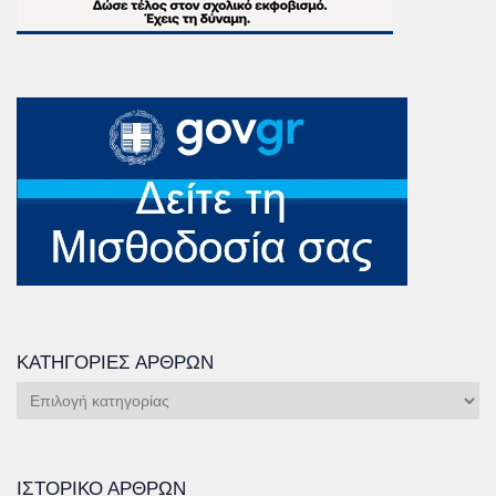
ΚΑΤΗΓΟΡΊΕΣ ΆΡΘΡΩΝ
Κατηγορίες
Άρθρων
ΙΣΤΟΡΙΚΌ ΆΡΘΡΩΝ