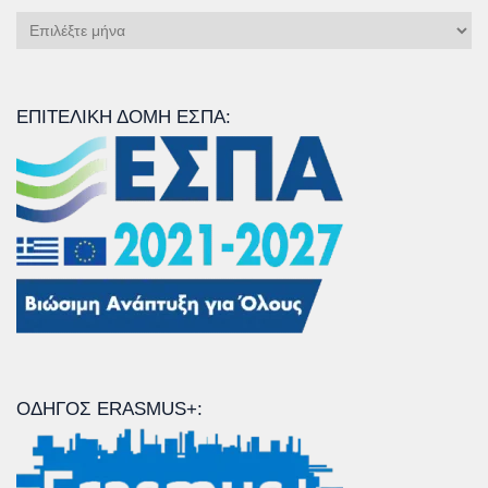
Ιστορικό
Άρθρων
ΕΠΙΤΕΛΙΚΉ ΔΟΜΉ ΕΣΠΑ:
ΟΔΗΓΌΣ ERASMUS+: