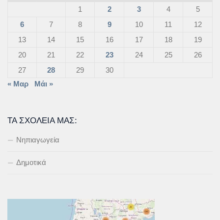
1
2
3
4
5
6
7
8
9
10
11
12
13
14
15
16
17
18
19
20
21
22
23
24
25
26
27
28
29
30
« Μαρ
Μάι »
ΤΑ ΣΧΟΛΕΊΑ ΜΑΣ:
Νηπιαγωγεία
Δημοτικά