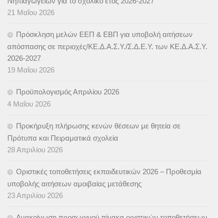
Νηπιαγωγείων για το σχολικό έτος 2026-2027
21 Μαΐου 2026
Πρόσκληση μελών ΕΕΠ & ΕΒΠ για υποβολή αιτήσεων
απόσπασης σε περιοχές/ΚΕ.Δ.Α.Σ.Υ./Σ.Δ.Ε.Υ. των ΚΕ.Δ.Α.Σ.Υ.
2026-2027
19 Μαΐου 2026
Προϋπολογισμός Απριλίου 2026
4 Μαΐου 2026
Προκήρυξη πλήρωσης κενών θέσεων με θητεία σε
Πρότυπα και Πειραματικά σχολεία
28 Απριλίου 2026
Οριστικές τοποθετήσεις εκπαιδευτικών 2026 – Προθεσμία
υποβολής αιτήσεων αμοιβαίας μετάθεσης
23 Απριλίου 2026
Ανακοίνωση προσωρινού πίνακα οριστικών τοποθετήσεων