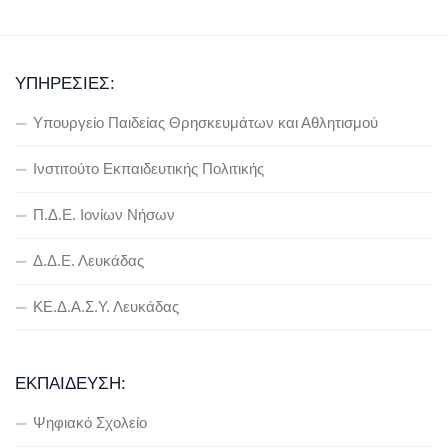
ΥΠΗΡΕΣΊΕΣ:
Υπουργείο Παιδείας Θρησκευμάτων και Αθλητισμού
Ινστιτούτο Εκπαιδευτικής Πολιτικής
Π.Δ.Ε. Ιονίων Νήσων
Δ.Δ.Ε. Λευκάδας
ΚΕ.Δ.Α.Σ.Υ. Λευκάδας
ΕΚΠΑΊΔΕΥΣΗ:
Ψηφιακό Σχολείο