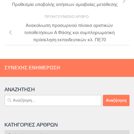
Προθεσμία υποβολής αιτήσεων αμοιβαίας μετάθεσης
ΠΡΟΗΓΟΎΜΕΝΟ ΆΡΘΡΟ
Ανακοίνωση προσωρινού πίνακα οριστικών
τοποθετήσεων Α Φάσης και συμπληρωματική
πρόσκληση εκπαιδευτικών κλ. ΠΕ70
ΣΥΝΕΧΉΣ ΕΝΗΜΈΡΩΣΗ
ΑΝΑΖΉΤΗΣΗ
Αναζήτηση
για:
ΚΑΤΗΓΟΡΊΕΣ ΆΡΘΡΩΝ
Κατηγορίες