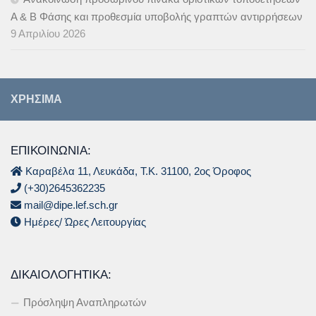
Α & B Φάσης και προθεσμία υποβολής γραπτών αντιρρήσεων
9 Απριλίου 2026
ΧΡΉΣΙΜΑ
ΕΠΙΚΟΙΝΩΝΙΑ:
Καραβέλα 11, Λευκάδα, Τ.Κ. 31100, 2ος Όροφος
(+30)2645362235
mail@dipe.lef.sch.gr
Ημέρες/ Ώρες Λειτουργίας
ΔΙΚΑΙΟΛΟΓΗΤΙΚΆ:
Πρόσληψη Αναπληρωτών