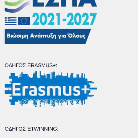
ΟΔΗΓΌΣ ERASMUS+:
ΟΔΗΓΌΣ ETWINNING: