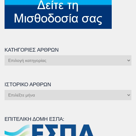
ΚΑΤΗΓΟΡΊΕΣ ΆΡΘΡΩΝ
Κατηγορίες
Άρθρων
ΙΣΤΟΡΙΚΌ ΆΡΘΡΩΝ
Ιστορικό
Άρθρων
ΕΠΙΤΕΛΙΚΉ ΔΟΜΉ ΕΣΠΑ: