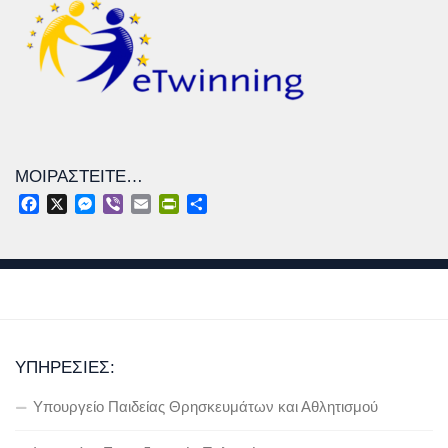
ΜΟΙΡΑΣΤΕΊΤΕ…
Facebook
X
Messenger
Viber
Email
PrintFriendly
Μοιραστείτε
ΥΠΗΡΕΣΊΕΣ:
Υπουργείο Παιδείας Θρησκευμάτων και Αθλητισμού