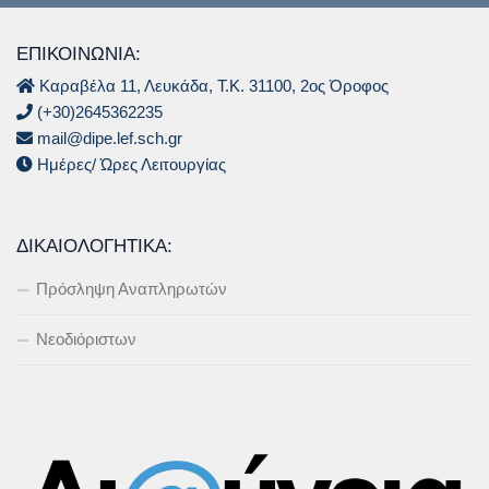
ΕΠΙΚΟΙΝΩΝΙΑ:
Καραβέλα 11, Λευκάδα, Τ.Κ. 31100, 2ος Όροφος
(+30)2645362235
mail@dipe.lef.sch.gr
Ημέρες/ Ώρες Λειτουργίας
ΔΙΚΑΙΟΛΟΓΗΤΙΚΆ:
Πρόσληψη Αναπληρωτών
Νεοδιόριστων