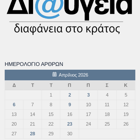
ΗΜΕΡΟΛΌΓΙΟ ΆΡΘΡΩΝ
Απρίλιος 2026
Δ
Τ
Τ
Π
Π
Σ
Κ
1
2
3
4
5
6
7
8
9
10
11
12
13
14
15
16
17
18
19
20
21
22
23
24
25
26
27
28
29
30