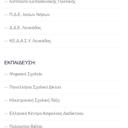
Ινστιτούτο Εκπαιδευτικής Πολιτικής
Π.Δ.Ε. Ιονίων Νήσων
Δ.Δ.Ε. Λευκάδας
ΚΕ.Δ.Α.Σ.Υ. Λευκάδας
ΕΚΠΑΊΔΕΥΣΗ:
Ψηφιακό Σχολείο
Πανελλήνιο Σχολικό Δίκτυο
Ηλεκτρονική Σχολική Τάξη
Ελληνικό Κέντρο Ασφαλούς Διαδικτύου
Πολλαπλό Βιβλίο