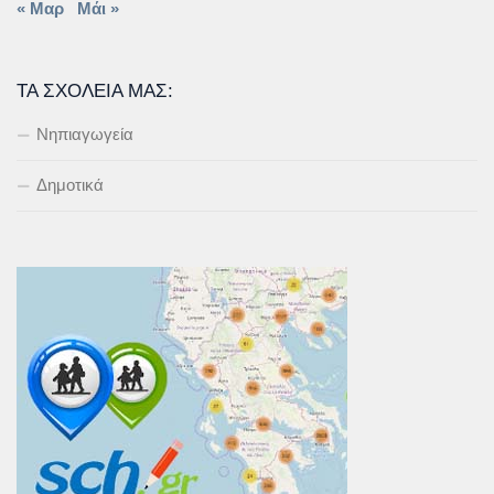
« Μαρ
Μάι »
ΤΑ ΣΧΟΛΕΊΑ ΜΑΣ:
Νηπιαγωγεία
Δημοτικά