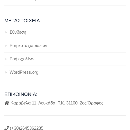
ΜΕΤΑΣΤΟΙΧΕΊΑ:
Σύνδεση
Ροή καταχωρίσεων
Ροή σχολίων
WordPress.org
ΕΠΙΚΟΙΝΩΝΊΑ:
Καραβέλα 11, Λευκάδα, Τ.Κ. 31100, 2ος Όροφος
(+30)2645362235