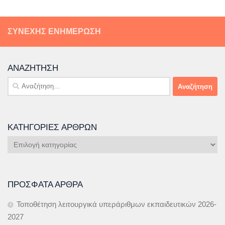
ΣΥΝΕΧΉΣ ΕΝΗΜΈΡΩΣΗ
ΑΝΑΖΉΤΗΣΗ
Αναζήτηση
για:
ΚΑΤΗΓΟΡΊΕΣ ΆΡΘΡΩΝ
Κατηγορίες
Άρθρων
ΠΡΌΣΦΑΤΑ ΆΡΘΡΑ
Τοποθέτηση λειτουργικά υπεράριθμων εκπαιδευτικών 2026-
2027