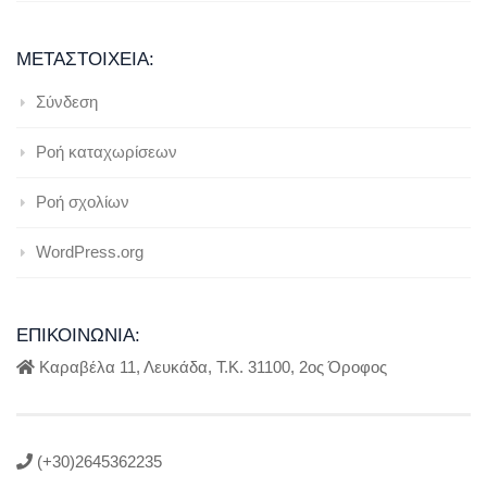
ΜΕΤΑΣΤΟΙΧΕΊΑ:
Σύνδεση
Ροή καταχωρίσεων
Ροή σχολίων
WordPress.org
ΕΠΙΚΟΙΝΩΝΊΑ:
Καραβέλα 11, Λευκάδα, Τ.Κ. 31100, 2ος Όροφος
(+30)2645362235