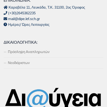
ΕΠΙΚΟΙΝΩΝΙΑ:
Καραβέλα 11, Λευκάδα, Τ.Κ. 31100, 2ος Όροφος
(+30)2645362235
mail@dipe.lef.sch.gr
Ημέρες/ Ώρες Λειτουργίας
ΔΙΚΑΙΟΛΟΓΗΤΙΚΆ:
Πρόσληψη Αναπληρωτών
Νεοδιόριστων