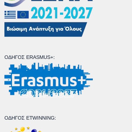
ΟΔΗΓΌΣ ERASMUS+:
ΟΔΗΓΌΣ ETWINNING: