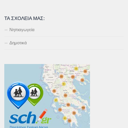
ΤΑ ΣΧΟΛΕΊΑ ΜΑΣ:
Νηπιαγωγεία
Δημοτικά