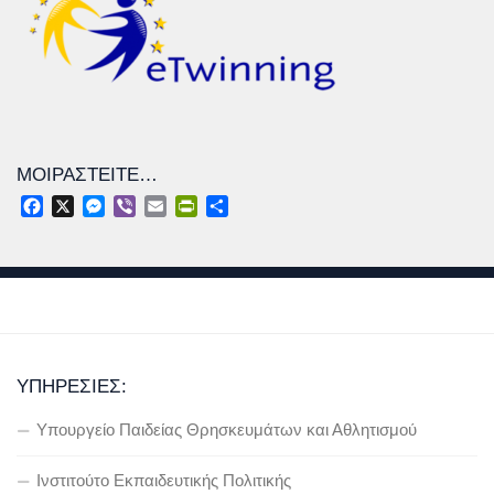
ΜΟΙΡΑΣΤΕΊΤΕ…
Facebook
X
Messenger
Viber
Email
PrintFriendly
Μοιραστείτε
ΥΠΗΡΕΣΊΕΣ:
Υπουργείο Παιδείας Θρησκευμάτων και Αθλητισμού
Ινστιτούτο Εκπαιδευτικής Πολιτικής