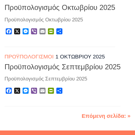
Προϋπολογισμός Οκτωβρίου 2025
Προϋπολογισμός Οκτωβρίου 2025
Facebook
X
Messenger
Viber
Email
PrintFriendly
Μοιραστείτε
ΠΡΟΫΠΟΛΟΓΙΣΜΟΊ
1 ΟΚΤΩΒΡΊΟΥ 2025
Προϋπολογισμός Σεπτεμβρίου 2025
Προϋπολογισμός Σεπτεμβρίου 2025
Facebook
X
Messenger
Viber
Email
PrintFriendly
Μοιραστείτε
Επόμενη σελίδα: »