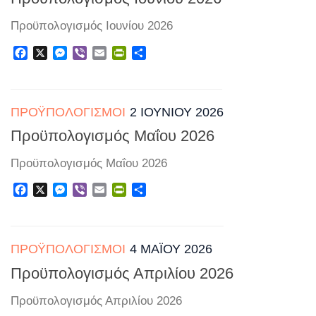
Προϋπολογισμός Ιουνίου 2026
Facebook
X
Messenger
Viber
Email
PrintFriendly
Μοιραστείτε
ΠΡΟΫΠΟΛΟΓΙΣΜΟΊ
2 ΙΟΥΝΊΟΥ 2026
Προϋπολογισμός Μαΐου 2026
Προϋπολογισμός Μαΐου 2026
Facebook
X
Messenger
Viber
Email
PrintFriendly
Μοιραστείτε
ΠΡΟΫΠΟΛΟΓΙΣΜΟΊ
4 ΜΑΪ́ΟΥ 2026
Προϋπολογισμός Απριλίου 2026
Προϋπολογισμός Απριλίου 2026