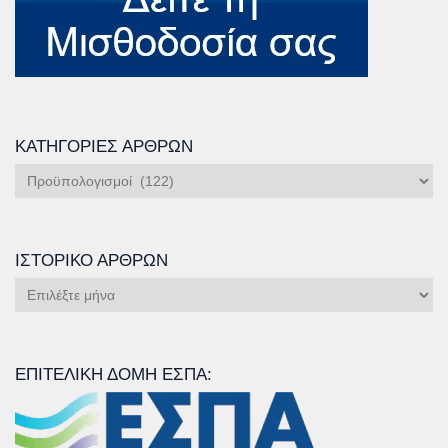
ΚΑΤΗΓΟΡΊΕΣ ΆΡΘΡΩΝ
Κατηγορίες
Άρθρων
ΙΣΤΟΡΙΚΌ ΆΡΘΡΩΝ
Ιστορικό
Άρθρων
ΕΠΙΤΕΛΙΚΉ ΔΟΜΉ ΕΣΠΑ: