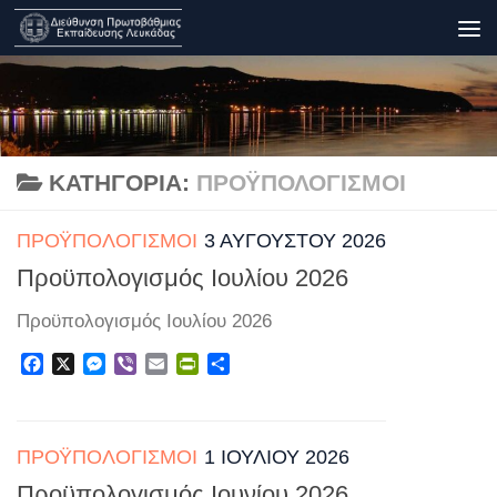
Skip to content
ΚΑΤΗΓΟΡΊΑ:
ΠΡΟΫΠΟΛΟΓΙΣΜΟΊ
ΠΡΟΫΠΟΛΟΓΙΣΜΟΊ
3 ΑΥΓΟΎΣΤΟΥ 2026
Προϋπολογισμός Ιουλίου 2026
Προϋπολογισμός Ιουλίου 2026
Facebook
X
Messenger
Viber
Email
PrintFriendly
Μοιραστείτε
ΠΡΟΫΠΟΛΟΓΙΣΜΟΊ
1 ΙΟΥΛΊΟΥ 2026
Προϋπολογισμός Ιουνίου 2026