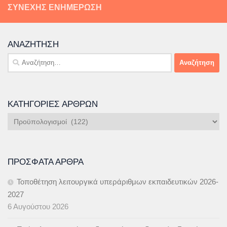
ΣΥΝΕΧΉΣ ΕΝΗΜΈΡΩΣΗ
ΑΝΑΖΉΤΗΣΗ
Αναζήτηση
για:
ΚΑΤΗΓΟΡΊΕΣ ΆΡΘΡΩΝ
Κατηγορίες
Άρθρων
ΠΡΌΣΦΑΤΑ ΆΡΘΡΑ
Τοποθέτηση λειτουργικά υπεράριθμων εκπαιδευτικών 2026-
2027
6 Αυγούστου 2026