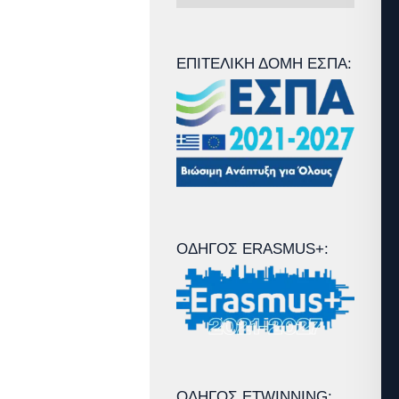
Άρθρων
ΕΠΙΤΕΛΙΚΉ ΔΟΜΉ ΕΣΠΑ:
ΟΔΗΓΌΣ ERASMUS+:
ΟΔΗΓΌΣ ETWINNING: