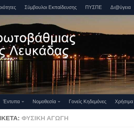
ριότητες
Σύμβουλοι Εκπαίδευσης
ΠΥΣΠΕ
Δι@ύγεια
Έντυπα
Νομοθεσία
Γονείς Κηδεμόνες
Χρήσιμα
ΙΚΈΤΑ:
ΦΥΣΙΚΉ ΑΓΩΓΉ