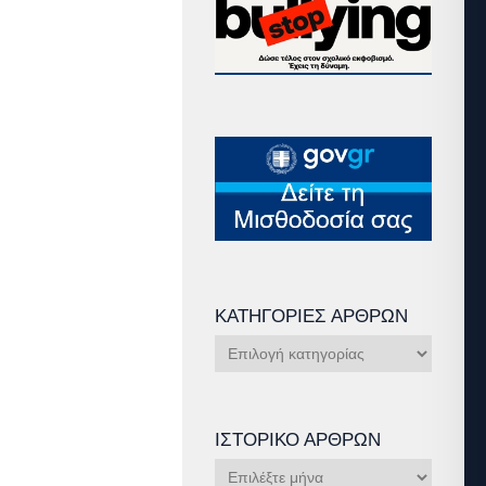
ΚΑΤΗΓΟΡΊΕΣ ΆΡΘΡΩΝ
Κατηγορίες
Άρθρων
ΙΣΤΟΡΙΚΌ ΆΡΘΡΩΝ
Ιστορικό