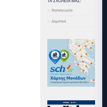
ΤΑ ΣΧΟΛΕΊΑ ΜΑΣ:
Νηπιαγωγεία
Δημοτικά