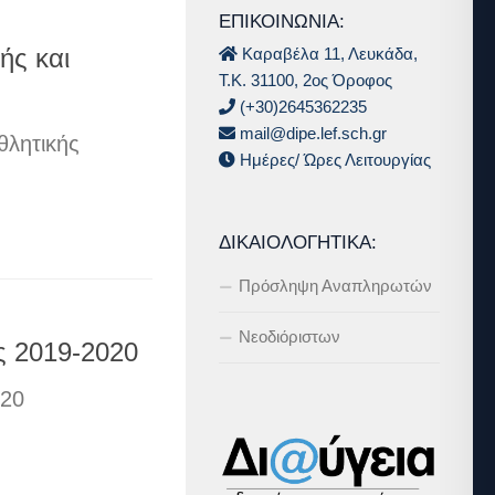
ΕΠΙΚΟΙΝΩΝΙΑ:
Καραβέλα 11, Λευκάδα,
ής και
Τ.Κ. 31100, 2ος Όροφος
(+30)2645362235
mail@dipe.lef.sch.gr
θλητικής
Ημέρες/ Ώρες Λειτουργίας
ΔΙΚΑΙΟΛΟΓΗΤΙΚΆ:
Πρόσληψη Αναπληρωτών
Νεοδιόριστων
ς 2019-2020
020