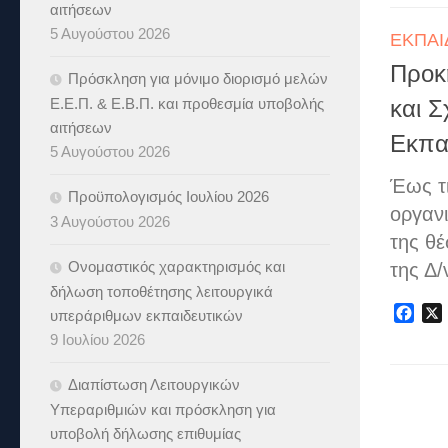
αιτήσεων
5 Αυγούστου 2026
ΕΚΠΑΙ
Προκ
Πρόσκληση για μόνιμο διορισμό μελών
Ε.Ε.Π. & Ε.Β.Π. και προθεσμία υποβολής
και 
αιτήσεων
Εκπα
5 Αυγούστου 2026
Έως τι
Προϋπολογισμός Ιουλίου 2026
οργαν
3 Αυγούστου 2026
της θ
Ονομαστικός χαρακτηρισμός και
της Δ/
δήλωση τοποθέτησης λειτουργικά
Fac
υπεράριθμων εκπαιδευτικών
9 Ιουλίου 2026
Διαπίστωση Λειτουργικών
Υπεραριθμιών και πρόσκληση για
υποβολή δήλωσης επιθυμίας