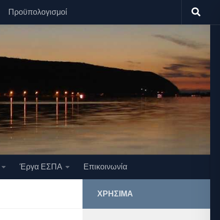
Προϋπολογισμοί
Έργα ΕΣΠΑ
Επικοινωνία
ΧΡΉΣΙΜΑ