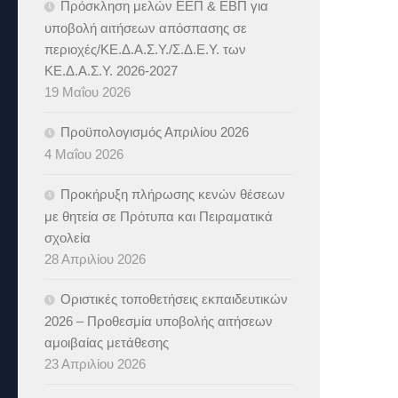
Πρόσκληση μελών ΕΕΠ & ΕΒΠ για
υποβολή αιτήσεων απόσπασης σε
περιοχές/ΚΕ.Δ.Α.Σ.Υ./Σ.Δ.Ε.Υ. των
ΚΕ.Δ.Α.Σ.Υ. 2026-2027
19 Μαΐου 2026
Προϋπολογισμός Απριλίου 2026
4 Μαΐου 2026
Προκήρυξη πλήρωσης κενών θέσεων
με θητεία σε Πρότυπα και Πειραματικά
σχολεία
28 Απριλίου 2026
Οριστικές τοποθετήσεις εκπαιδευτικών
2026 – Προθεσμία υποβολής αιτήσεων
αμοιβαίας μετάθεσης
23 Απριλίου 2026