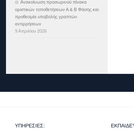
Ανακοίνωση προσωρινού πίνακα
οριστικών τοποθετήσεων Α & B Φάσης και
προθεσμία υποβολής γραπτών
αντιρρήσεων
9 Απριλίου 2026
ΥΠΗΡΕΣΊΕΣ:
ΕΚΠΑΊΔΕ