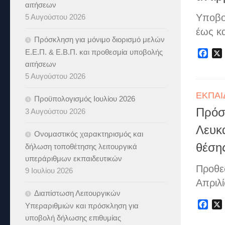
αιτήσεων
Υποβο
5 Αυγούστου 2026
έως κ
Πρόσκληση για μόνιμο διορισμό μελών
Ε.Ε.Π. & Ε.Β.Π. και προθεσμία υποβολής
Fac
αιτήσεων
5 Αυγούστου 2026
ΕΚΠΑΙ
Προϋπολογισμός Ιουλίου 2026
Πρόσ
3 Αυγούστου 2026
Λευκά
Ονομαστικός χαρακτηρισμός και
θέση
δήλωση τοποθέτησης λειτουργικά
υπεράριθμων εκπαιδευτικών
Προθε
9 Ιουλίου 2026
Απριλ
Διαπίστωση Λειτουργικών
Fac
Υπεραριθμιών και πρόσκληση για
υποβολή δήλωσης επιθυμίας