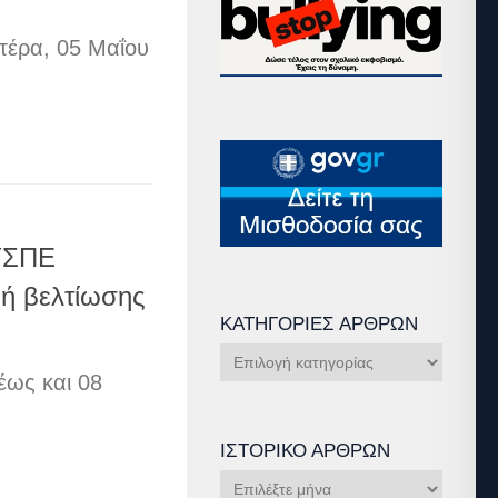
τέρα, 05 Μαΐου
ΥΣΠΕ
 ή βελτίωσης
ΚΑΤΗΓΟΡΊΕΣ ΆΡΘΡΩΝ
Κατηγορίες
έως και 08
Άρθρων
ΙΣΤΟΡΙΚΌ ΆΡΘΡΩΝ
Ιστορικό