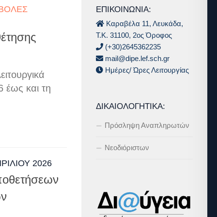
ΒΟΛΈΣ
ΕΠΙΚΟΙΝΩΝΙΑ:
Καραβέλα 11, Λευκάδα,
Τ.Κ. 31100, 2ος Όροφος
θέτησης
(+30)2645362235
mail@dipe.lef.sch.gr
Ημέρες/ Ώρες Λειτουργίας
ειτουργικά
 έως και τη
ΔΙΚΑΙΟΛΟΓΗΤΙΚΆ:
Πρόσληψη Αναπληρωτών
Νεοδιόριστων
ΠΡΙΛΊΟΥ 2026
ποθετήσεων
ών