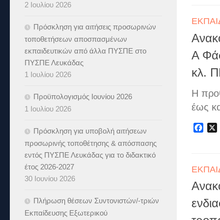
2 Ιουλίου 2026
ΕΚΠΑΙ
Πρόσκληση για αιτήσεις προσωρινών
Ανακ
τοποθετήσεων αποσπασμένων
εκπαιδευτικών από άλλα ΠΥΣΠΕ στο
Α Φά
ΠΥΣΠΕ Λευκάδας
κλ. 
1 Ιουλίου 2026
Η προ
Προϋπολογισμός Ιουνίου 2026
έως κα
1 Ιουλίου 2026
Fac
Πρόσκληση για υποβολή αιτήσεων
προσωρινής τοποθέτησης & απόσπασης
εντός ΠΥΣΠΕ Λευκάδας για το διδακτικό
έτος 2026-2027
ΕΚΠΑΙ
30 Ιουνίου 2026
Ανακ
Πλήρωση θέσεων Συντονιστών/-τριών
ενδι
Εκπαίδευσης Εξωτερικού