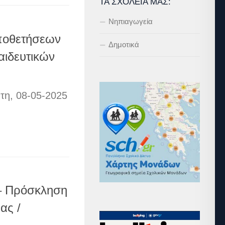
ΤΑ ΣΧΟΛΕΊΑ ΜΑΣ:
Νηπιαγωγεία
ποθετήσεων
Δημοτικά
ιδευτικών
τη, 08-05-2025
 – Πρόσκληση
ας /