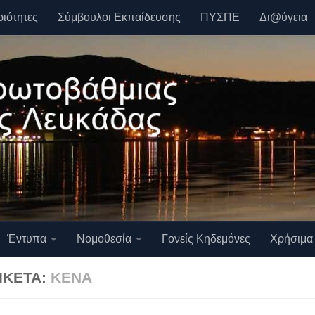
ριότητες
Σύμβουλοι Εκπαίδευσης
ΠΥΣΠΕ
Δι@ύγεια
Έντυπα
Νομοθεσία
Γονείς Κηδεμόνες
Χρήσιμα
ΙΚΈΤΑ:
ΚΕΝΆ