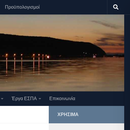
Προϋπολογισμοί
Έργα ΕΣΠΑ
Επικοινωνία
ΧΡΉΣΙΜΑ