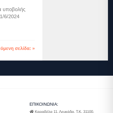
ία υποβολής
1/6/2024
όμενη σελίδα: »
ΕΠΙΚΟΙΝΩΝΊΑ:
Καραβέλα 11, Λευκάδα, Τ.Κ. 31100,