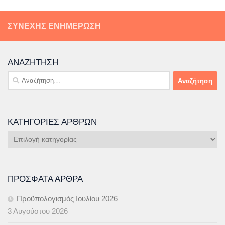
ΣΥΝΕΧΉΣ ΕΝΗΜΈΡΩΣΗ
ΑΝΑΖΉΤΗΣΗ
Αναζήτηση
για:
ΚΑΤΗΓΟΡΊΕΣ ΆΡΘΡΩΝ
Κατηγορίες
Άρθρων
ΠΡΌΣΦΑΤΑ ΆΡΘΡΑ
Προϋπολογισμός Ιουλίου 2026
3 Αυγούστου 2026