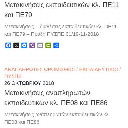
Μετακινήσεις εκπαιδευτικών κλ. ΠΕ11
και ΠΕ79
Μετακινήσεις – διαθέσεις εκπαιδευτικών κλ. ΠΕ11
και ΠΕ79 – Πράξη ΠΥΣΠΕ 31/19-11-2018
Facebook
X
Messenger
Viber
Email
PrintFriendly
Μοιραστείτε
ΑΝΑΠΛΗΡΩΤΈΣ ΩΡΟΜΊΣΘΙΟΙ
/
ΕΚΠΑΙΔΕΥΤΙΚΟΊ
/
ΠΥΣΠΕ
26 ΟΚΤΩΒΡΊΟΥ 2018
Μετακινήσεις αναπληρωτών
εκπαιδευτικών κλ. ΠΕ08 και ΠΕ86
Μετακινήσεις αναπληρωτών εκπαιδευτικών κλ.
ΠΕ08 και ΠΕ86