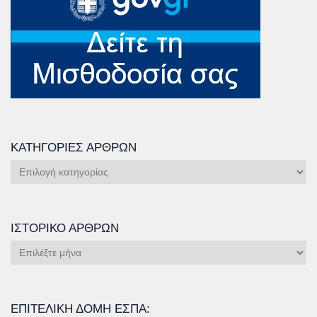
ΚΑΤΗΓΟΡΊΕΣ ΆΡΘΡΩΝ
Κατηγορίες
Άρθρων
ΙΣΤΟΡΙΚΌ ΆΡΘΡΩΝ
Ιστορικό
Άρθρων
ΕΠΙΤΕΛΙΚΉ ΔΟΜΉ ΕΣΠΑ: