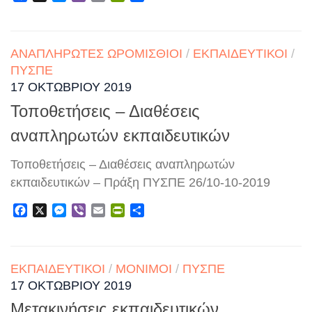
ΑΝΑΠΛΗΡΩΤΈΣ ΩΡΟΜΊΣΘΙΟΙ
/
ΕΚΠΑΙΔΕΥΤΙΚΟΊ
/
ΠΥΣΠΕ
17 ΟΚΤΩΒΡΊΟΥ 2019
Τοποθετήσεις – Διαθέσεις
αναπληρωτών εκπαιδευτικών
Τοποθετήσεις – Διαθέσεις αναπληρωτών
εκπαιδευτικών – Πράξη ΠΥΣΠΕ 26/10-10-2019
Facebook
X
Messenger
Viber
Email
PrintFriendly
Μοιραστείτε
ΕΚΠΑΙΔΕΥΤΙΚΟΊ
/
ΜΌΝΙΜΟΙ
/
ΠΥΣΠΕ
17 ΟΚΤΩΒΡΊΟΥ 2019
Μετακινήσεις εκπαιδευτικών