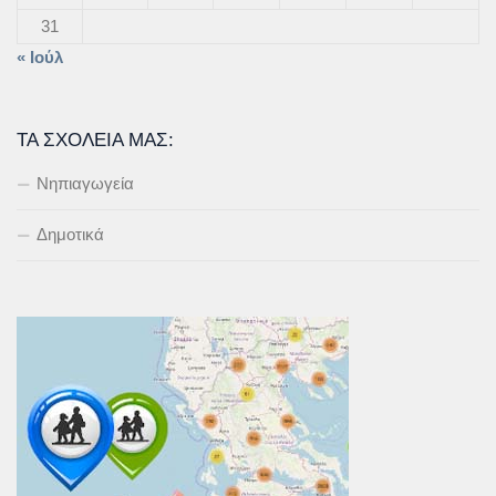
31
« Ιούλ
ΤΑ ΣΧΟΛΕΊΑ ΜΑΣ:
Νηπιαγωγεία
Δημοτικά