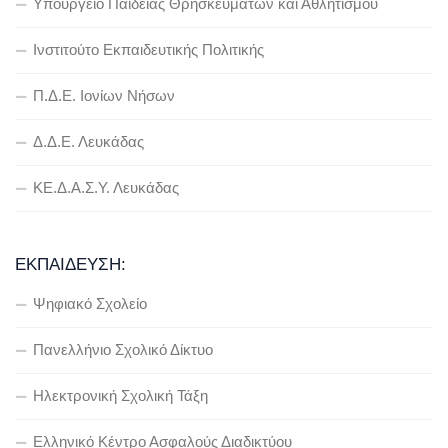
Υπουργείο Παιδείας Θρησκευμάτων και Αθλητισμού
Ινστιτούτο Εκπαιδευτικής Πολιτικής
Π.Δ.Ε. Ιονίων Νήσων
Δ.Δ.Ε. Λευκάδας
ΚΕ.Δ.Α.Σ.Υ. Λευκάδας
ΕΚΠΑΊΔΕΥΣΗ:
Ψηφιακό Σχολείο
Πανελλήνιο Σχολικό Δίκτυο
Ηλεκτρονική Σχολική Τάξη
Ελληνικό Κέντρο Ασφαλούς Διαδικτύου