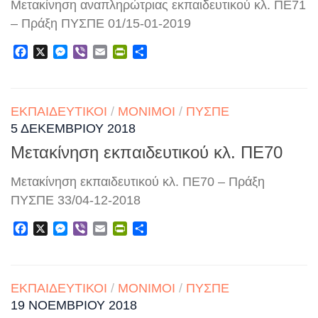
Μετακίνηση αναπληρώτριας εκπαιδευτικού κλ. ΠΕ71
– Πράξη ΠΥΣΠΕ 01/15-01-2019
Facebook
X
Messenger
Viber
Email
PrintFriendly
Μοιραστείτε
ΕΚΠΑΙΔΕΥΤΙΚΟΊ
/
ΜΌΝΙΜΟΙ
/
ΠΥΣΠΕ
5 ΔΕΚΕΜΒΡΊΟΥ 2018
Μετακίνηση εκπαιδευτικού κλ. ΠΕ70
Μετακίνηση εκπαιδευτικού κλ. ΠΕ70 – Πράξη
ΠΥΣΠΕ 33/04-12-2018
Facebook
X
Messenger
Viber
Email
PrintFriendly
Μοιραστείτε
ΕΚΠΑΙΔΕΥΤΙΚΟΊ
/
ΜΌΝΙΜΟΙ
/
ΠΥΣΠΕ
19 ΝΟΕΜΒΡΊΟΥ 2018