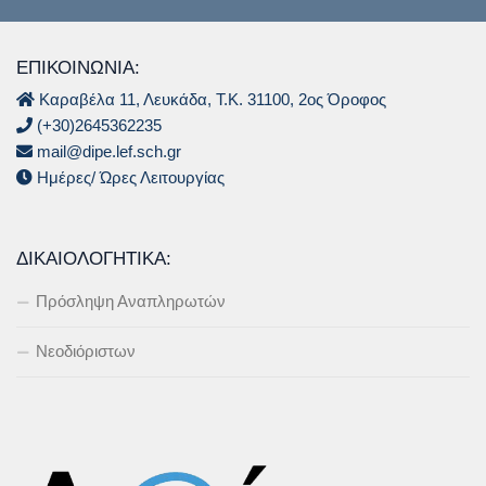
ΕΠΙΚΟΙΝΩΝΙΑ:
Καραβέλα 11, Λευκάδα, Τ.Κ. 31100, 2ος Όροφος
(+30)2645362235
mail@dipe.lef.sch.gr
Ημέρες/ Ώρες Λειτουργίας
ΔΙΚΑΙΟΛΟΓΗΤΙΚΆ:
Πρόσληψη Αναπληρωτών
Νεοδιόριστων