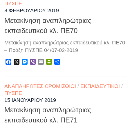
ΠΥΣΠΕ
8 ΦΕΒΡΟΥΑΡΊΟΥ 2019
Μετακίνηση αναπληρώτριας
εκπαιδευτικού κλ. ΠΕ70
Μετακίνηση αναπληρώτριας εκπαιδευτικού κλ. ΠΕ70
– Πράξη ΠΥΣΠΕ 04/07-02-2019
Facebook
X
Messenger
Viber
Email
PrintFriendly
Μοιραστείτε
ΑΝΑΠΛΗΡΩΤΈΣ ΩΡΟΜΊΣΘΙΟΙ
/
ΕΚΠΑΙΔΕΥΤΙΚΟΊ
/
ΠΥΣΠΕ
15 ΙΑΝΟΥΑΡΊΟΥ 2019
Μετακίνηση αναπληρώτριας
εκπαιδευτικού κλ. ΠΕ71