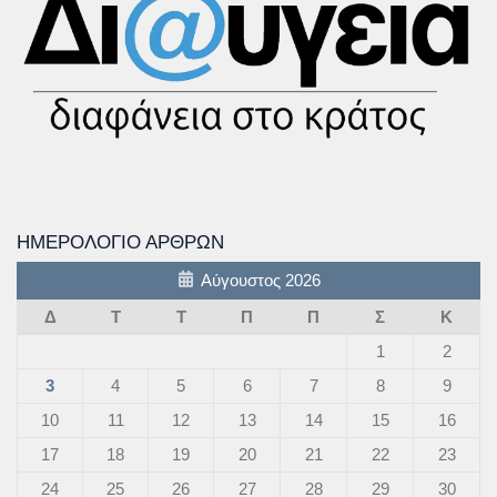
ΗΜΕΡΟΛΌΓΙΟ ΆΡΘΡΩΝ
Αύγουστος 2026
Δ
Τ
Τ
Π
Π
Σ
Κ
1
2
3
4
5
6
7
8
9
10
11
12
13
14
15
16
17
18
19
20
21
22
23
24
25
26
27
28
29
30