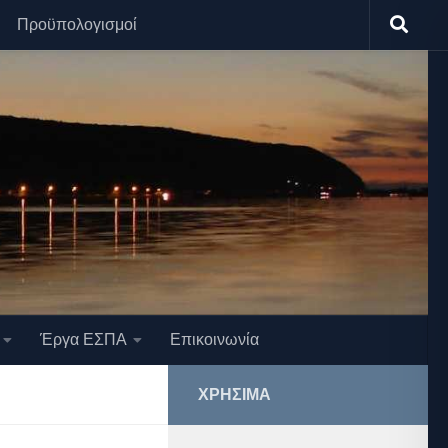
Προϋπολογισμοί
Έργα ΕΣΠΑ
Επικοινωνία
ΧΡΉΣΙΜΑ