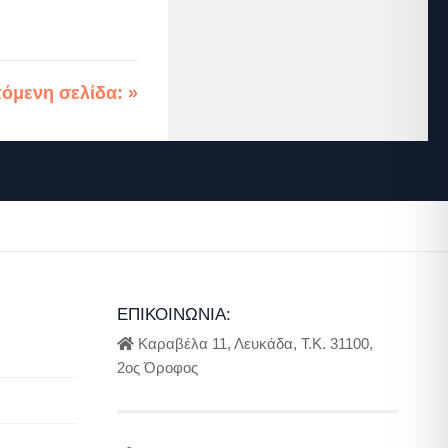
όμενη σελίδα: »
ΕΠΙΚΟΙΝΩΝΊΑ:
Καραβέλα 11, Λευκάδα, Τ.Κ. 31100,
2ος Όροφος