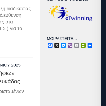
ξη διαδικασίας
 Διεύθυνση
ας στα
Σ.) για το
ΜΟΙΡΑΣΤΕΊΤΕ…
Facebook
X
Messenger
Viber
Email
PrintFriendl
Μοιραστ
ΥΝΊΟΥ 2025
ψήφιων
ευκάδας
ροϊσταμένων