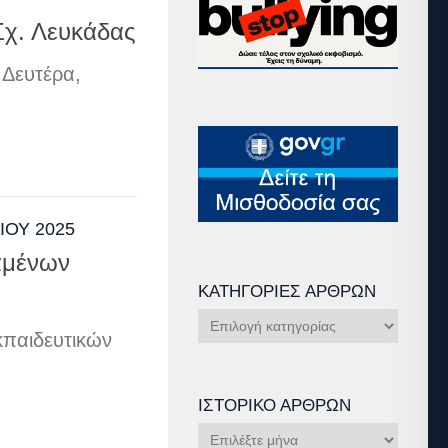
Σχ. Λευκάδας
 Δευτέρα,
ΛΊΟΥ 2025
αμένων
ΚΑΤΗΓΟΡΊΕΣ ΆΡΘΡΩΝ
Κατηγορίες
παιδευτικών
Άρθρων
ΙΣΤΟΡΙΚΌ ΆΡΘΡΩΝ
Ιστορικό