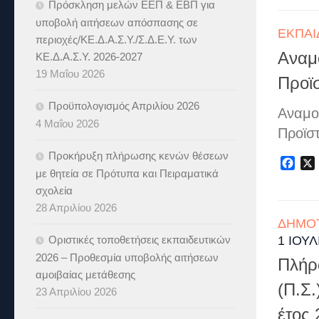
Πρόσκληση μελών ΕΕΠ & ΕΒΠ για
υποβολή αιτήσεων απόσπασης σε
ΕΚΠΑΙ
περιοχές/ΚΕ.Δ.Α.Σ.Υ./Σ.Δ.Ε.Υ. των
Αναμ
ΚΕ.Δ.Α.Σ.Υ. 2026-2027
19 Μαΐου 2026
Προϊ
Προϋπολογισμός Απριλίου 2026
Αναμο
4 Μαΐου 2026
Προϊσ
Προκήρυξη πλήρωσης κενών θέσεων
Fac
με θητεία σε Πρότυπα και Πειραματικά
σχολεία
28 Απριλίου 2026
ΔΗΜΟ
Οριστικές τοποθετήσεις εκπαιδευτικών
1 ΙΟΥΛ
2026 – Προθεσμία υποβολής αιτήσεων
Πλήρ
αμοιβαίας μετάθεσης
(Π.Σ.
23 Απριλίου 2026
έτος 