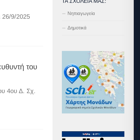
ΤΑ ΣΧΟΛΕΊΑ ΜΑΣ:
Νηπιαγωγεία
 26/9/2025
Δημοτικά
υθυντή του
υ 4ου Δ. Σχ.