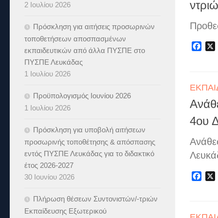
ντριώ
2 Ιουλίου 2026
Προθε
Πρόσκληση για αιτήσεις προσωρινών
τοποθετήσεων αποσπασμένων
Fac
εκπαιδευτικών από άλλα ΠΥΣΠΕ στο
ΠΥΣΠΕ Λευκάδας
1 Ιουλίου 2026
ΕΚΠΑΙ
Προϋπολογισμός Ιουνίου 2026
Ανάθ
1 Ιουλίου 2026
4ου 
Πρόσκληση για υποβολή αιτήσεων
Ανάθε
προσωρινής τοποθέτησης & απόσπασης
εντός ΠΥΣΠΕ Λευκάδας για το διδακτικό
Λευκά
έτος 2026-2027
Fac
30 Ιουνίου 2026
Πλήρωση θέσεων Συντονιστών/-τριών
Εκπαίδευσης Εξωτερικού
ΕΚΠΑΙ