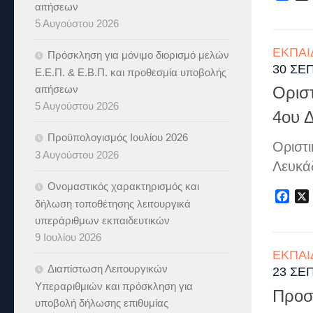
αιτήσεων
5 Αυγούστου 2026
ΕΚΠΑΙ
Πρόσκληση για μόνιμο διορισμό μελών
30 ΣΕ
Ε.Ε.Π. & Ε.Β.Π. και προθεσμία υποβολής
αιτήσεων
Ορισ
5 Αυγούστου 2026
4ου 
Προϋπολογισμός Ιουλίου 2026
Οριστ
3 Αυγούστου 2026
Λευκά
Ονομαστικός χαρακτηρισμός και
Fac
δήλωση τοποθέτησης λειτουργικά
υπεράριθμων εκπαιδευτικών
9 Ιουλίου 2026
ΕΚΠΑΙ
Διαπίστωση Λειτουργικών
23 ΣΕ
Υπεραριθμιών και πρόσκληση για
Προσ
υποβολή δήλωσης επιθυμίας