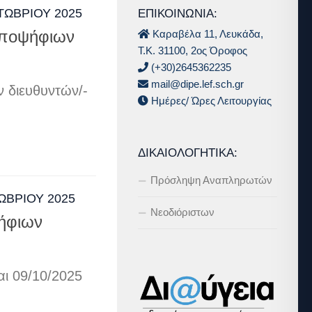
ΤΩΒΡΊΟΥ 2025
ΕΠΙΚΟΙΝΩΝΙΑ:
Καραβέλα 11, Λευκάδα,
υποψήφιων
Τ.Κ. 31100, 2ος Όροφος
(+30)2645362235
mail@dipe.lef.sch.gr
 διευθυντών/-
Ημέρες/ Ώρες Λειτουργίας
ΔΙΚΑΙΟΛΟΓΗΤΙΚΆ:
Πρόσληψη Αναπληρωτών
ΩΒΡΊΟΥ 2025
Νεοδιόριστων
ψήφιων
ι 09/10/2025