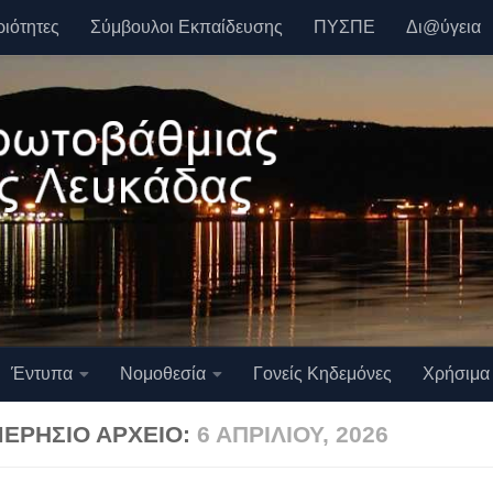
ριότητες
Σύμβουλοι Εκπαίδευσης
ΠΥΣΠΕ
Δι@ύγεια
Έντυπα
Νομοθεσία
Γονείς Κηδεμόνες
Χρήσιμα
ΕΡΉΣΙΟ ΑΡΧΕΊΟ:
6 ΑΠΡΙΛΊΟΥ, 2026