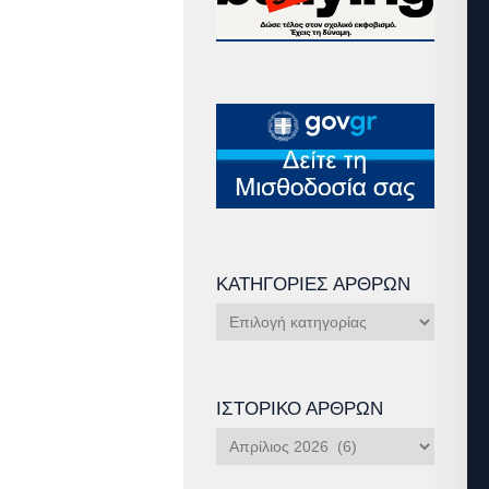
ΚΑΤΗΓΟΡΊΕΣ ΆΡΘΡΩΝ
Κατηγορίες
Άρθρων
ΙΣΤΟΡΙΚΌ ΆΡΘΡΩΝ
Ιστορικό
Άρθρων