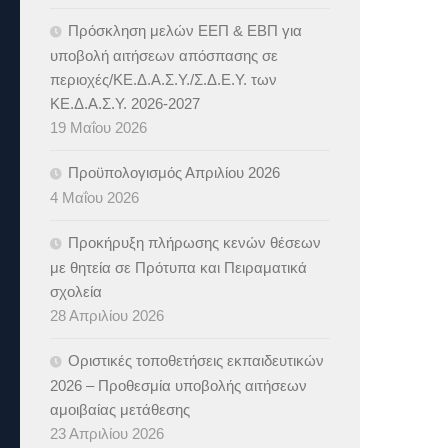
Πρόσκληση μελών ΕΕΠ & ΕΒΠ για
υποβολή αιτήσεων απόσπασης σε
περιοχές/ΚΕ.Δ.Α.Σ.Υ./Σ.Δ.Ε.Υ. των
ΚΕ.Δ.Α.Σ.Υ. 2026-2027
19 Μαΐου 2026
Προϋπολογισμός Απριλίου 2026
4 Μαΐου 2026
Προκήρυξη πλήρωσης κενών θέσεων
με θητεία σε Πρότυπα και Πειραματικά
σχολεία
28 Απριλίου 2026
Οριστικές τοποθετήσεις εκπαιδευτικών
2026 – Προθεσμία υποβολής αιτήσεων
αμοιβαίας μετάθεσης
23 Απριλίου 2026