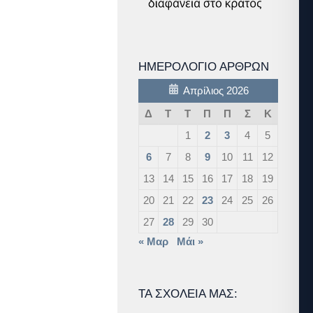
ΗΜΕΡΟΛΌΓΙΟ ΆΡΘΡΩΝ
Απρίλιος 2026
Δ
Τ
Τ
Π
Π
Σ
Κ
1
2
3
4
5
6
7
8
9
10
11
12
13
14
15
16
17
18
19
20
21
22
23
24
25
26
27
28
29
30
« Μαρ
Μάι »
ΤΑ ΣΧΟΛΕΊΑ ΜΑΣ: