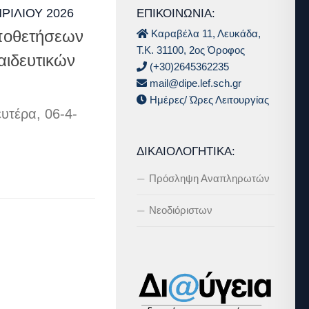
ΠΡΙΛΊΟΥ 2026
ΕΠΙΚΟΙΝΩΝΙΑ:
Καραβέλα 11, Λευκάδα,
ποθετήσεων
Τ.Κ. 31100, 2ος Όροφος
ιδευτικών
(+30)2645362235
mail@dipe.lef.sch.gr
Ημέρες/ Ώρες Λειτουργίας
υτέρα, 06-4-
ΔΙΚΑΙΟΛΟΓΗΤΙΚΆ:
Πρόσληψη Αναπληρωτών
Νεοδιόριστων