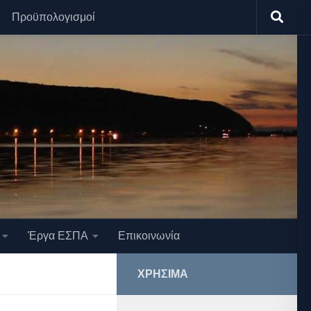
Προϋπολογισμοί
Έργα ΕΣΠΑ
Επικοινωνία
ΧΡΉΣΙΜΑ