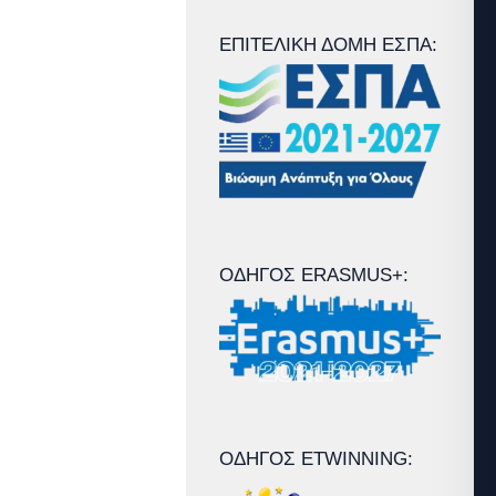
ΕΠΙΤΕΛΙΚΉ ΔΟΜΉ ΕΣΠΑ:
ΟΔΗΓΌΣ ERASMUS+:
ΟΔΗΓΌΣ ETWINNING: