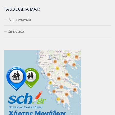
ΤΑ ΣΧΟΛΕΊΑ ΜΑΣ:
Νηπιαγωγεία
Δημοτικά