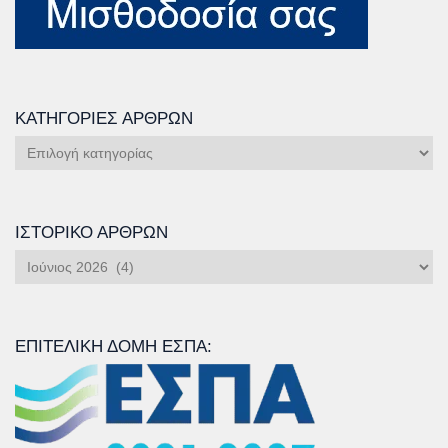
ΚΑΤΗΓΟΡΊΕΣ ΆΡΘΡΩΝ
Κατηγορίες
Άρθρων
ΙΣΤΟΡΙΚΌ ΆΡΘΡΩΝ
Ιστορικό
Άρθρων
ΕΠΙΤΕΛΙΚΉ ΔΟΜΉ ΕΣΠΑ: