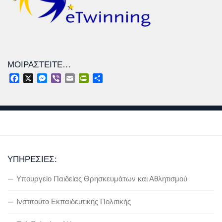
ΜΟΙΡΑΣΤΕΊΤΕ…
Facebook
X
Messenger
Viber
Email
PrintFriendly
Μοιραστείτε
ΥΠΗΡΕΣΊΕΣ:
Υπουργείο Παιδείας Θρησκευμάτων και Αθλητισμού
Ινστιτούτο Εκπαιδευτικής Πολιτικής