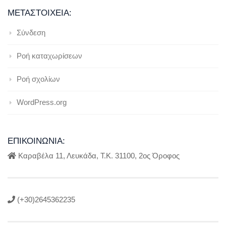
ΜΕΤΑΣΤΟΙΧΕΊΑ:
Σύνδεση
Ροή καταχωρίσεων
Ροή σχολίων
WordPress.org
ΕΠΙΚΟΙΝΩΝΊΑ:
Καραβέλα 11, Λευκάδα, Τ.Κ. 31100, 2ος Όροφος
(+30)2645362235