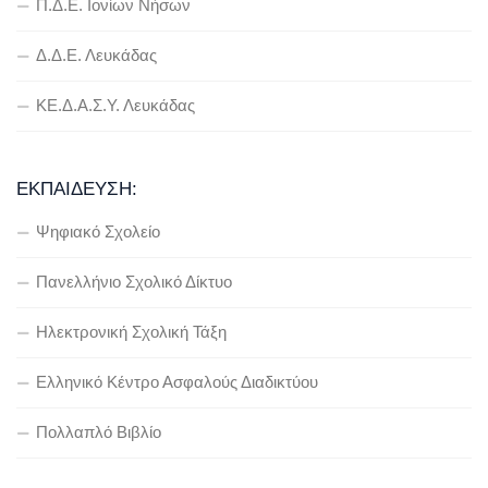
Π.Δ.Ε. Ιονίων Νήσων
Δ.Δ.Ε. Λευκάδας
ΚΕ.Δ.Α.Σ.Υ. Λευκάδας
ΕΚΠΑΊΔΕΥΣΗ:
Ψηφιακό Σχολείο
Πανελλήνιο Σχολικό Δίκτυο
Ηλεκτρονική Σχολική Τάξη
Ελληνικό Κέντρο Ασφαλούς Διαδικτύου
Πολλαπλό Βιβλίο