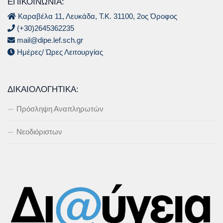
ΕΠΙΚΟΙΝΩΝΙΑ:
Καραβέλα 11, Λευκάδα, Τ.Κ. 31100, 2ος Όροφος
(+30)2645362235
mail@dipe.lef.sch.gr
Ημέρες/ Ώρες Λειτουργίας
ΔΙΚΑΙΟΛΟΓΗΤΙΚΆ:
Πρόσληψη Αναπληρωτών
Νεοδιόριστων