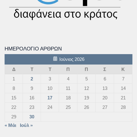
ΗΜΕΡΟΛΌΓΙΟ ΆΡΘΡΩΝ
Ιούνιος 2026
Δ
Τ
Τ
Π
Π
Σ
Κ
1
2
3
4
5
6
7
8
9
10
11
12
13
14
15
16
17
18
19
20
21
22
23
24
25
26
27
28
29
30
« Μάι
Ιούλ »