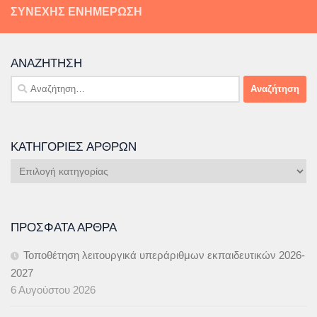
ΣΥΝΕΧΉΣ ΕΝΗΜΈΡΩΣΗ
ΑΝΑΖΉΤΗΣΗ
Αναζήτηση
για:
ΚΑΤΗΓΟΡΊΕΣ ΆΡΘΡΩΝ
Κατηγορίες
Άρθρων
ΠΡΌΣΦΑΤΑ ΆΡΘΡΑ
Τοποθέτηση λειτουργικά υπεράριθμων εκπαιδευτικών 2026-
2027
6 Αυγούστου 2026