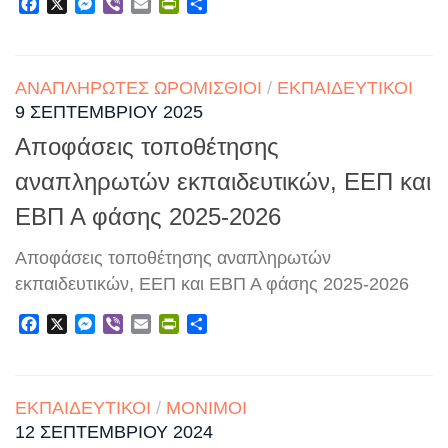
Facebook
X
Messenger
Viber
Email
PrintFriendly
Μοιραστείτε
ΑΝΑΠΛΗΡΩΤΈΣ ΩΡΟΜΊΣΘΙΟΙ
/
ΕΚΠΑΙΔΕΥΤΙΚΟΊ
9 ΣΕΠΤΕΜΒΡΊΟΥ 2025
Αποφάσεις τοποθέτησης
αναπληρωτών εκπαιδευτικών, ΕΕΠ και
ΕΒΠ Α φάσης 2025-2026
Αποφάσεις τοποθέτησης αναπληρωτών
εκπαιδευτικών, ΕΕΠ και ΕΒΠ Α φάσης 2025-2026
Facebook
X
Messenger
Viber
Email
PrintFriendly
Μοιραστείτε
ΕΚΠΑΙΔΕΥΤΙΚΟΊ
/
ΜΌΝΙΜΟΙ
12 ΣΕΠΤΕΜΒΡΊΟΥ 2024