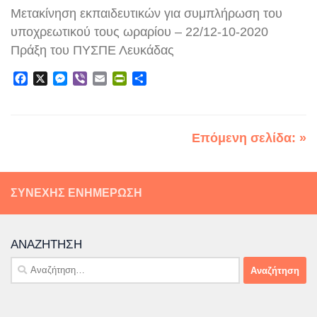
Μετακίνηση εκπαιδευτικών για συμπλήρωση του
υποχρεωτικού τους ωραρίου – 22/12-10-2020
Πράξη του ΠΥΣΠΕ Λευκάδας
Facebook
X
Messenger
Viber
Email
PrintFriendly
Μοιραστείτε
Επόμενη σελίδα: »
ΣΥΝΕΧΉΣ ΕΝΗΜΈΡΩΣΗ
ΑΝΑΖΉΤΗΣΗ
Αναζήτηση
για: