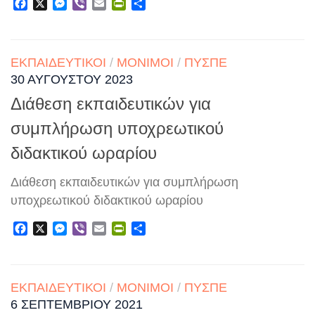
Facebook
X
Messenger
Viber
Email
PrintFriendly
Μοιραστείτε
ΕΚΠΑΙΔΕΥΤΙΚΟΊ
/
ΜΌΝΙΜΟΙ
/
ΠΥΣΠΕ
30 ΑΥΓΟΎΣΤΟΥ 2023
Διάθεση εκπαιδευτικών για
συμπλήρωση υποχρεωτικού
διδακτικού ωραρίου
Διάθεση εκπαιδευτικών για συμπλήρωση
υποχρεωτικού διδακτικού ωραρίου
Facebook
X
Messenger
Viber
Email
PrintFriendly
Μοιραστείτε
ΕΚΠΑΙΔΕΥΤΙΚΟΊ
/
ΜΌΝΙΜΟΙ
/
ΠΥΣΠΕ
6 ΣΕΠΤΕΜΒΡΊΟΥ 2021