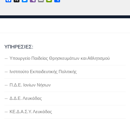
ΥΠΗΡΕΣΊΕΣ:
Υπουργείο Παιδείας Θρησκευμάτων και Αθλητισμού
Ινστιτούτο Εκπαιδευτικής Πολιτικής
Π.Δ.Ε. Ιονίων Νήσων
Δ.Δ.Ε. Λευκάδας
ΚΕ.Δ.Α.Σ.Υ. Λευκάδας