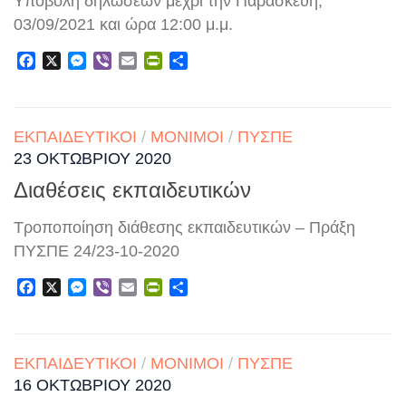
Υποβολή δηλώσεων μέχρι την Παρασκευή,
03/09/2021 και ώρα 12:00 μ.μ.
Facebook
X
Messenger
Viber
Email
PrintFriendly
Μοιραστείτε
ΕΚΠΑΙΔΕΥΤΙΚΟΊ
/
ΜΌΝΙΜΟΙ
/
ΠΥΣΠΕ
23 ΟΚΤΩΒΡΊΟΥ 2020
Διαθέσεις εκπαιδευτικών
Τροποποίηση διάθεσης εκπαιδευτικών – Πράξη
ΠΥΣΠΕ 24/23-10-2020
Facebook
X
Messenger
Viber
Email
PrintFriendly
Μοιραστείτε
ΕΚΠΑΙΔΕΥΤΙΚΟΊ
/
ΜΌΝΙΜΟΙ
/
ΠΥΣΠΕ
16 ΟΚΤΩΒΡΊΟΥ 2020