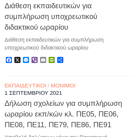
Διάθεση εκπαιδευτικών για
συμπλήρωση υποχρεωτικού
διδακτικού ωραρίου
Διάθεση εκπαιδευτικών για συμπλήρωση
υποχρεωτικού διδακτικού ωραρίου
Facebook
X
Messenger
Viber
Email
PrintFriendly
Μοιραστείτε
ΕΚΠΑΙΔΕΥΤΙΚΟΊ
/
ΜΌΝΙΜΟΙ
1 ΣΕΠΤΕΜΒΡΊΟΥ 2021
Δήλωση σχολείων για συμπλήρωση
ωραρίου εκπ/κών κλ. ΠΕ05, ΠΕ06,
ΠΕ08, ΠΕ11, ΠΕ79, ΠΕ86, ΠΕ91