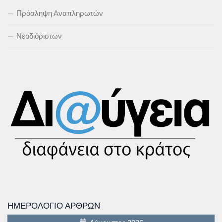
Πρόσληψη Αναπληρωτών
Νεοδιόριστων
ΗΜΕΡΟΛΌΓΙΟ ΆΡΘΡΩΝ