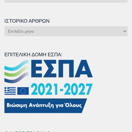
Άρθρων
ΙΣΤΟΡΙΚΌ ΆΡΘΡΩΝ
Ιστορικό
Άρθρων
ΕΠΙΤΕΛΙΚΉ ΔΟΜΉ ΕΣΠΑ: