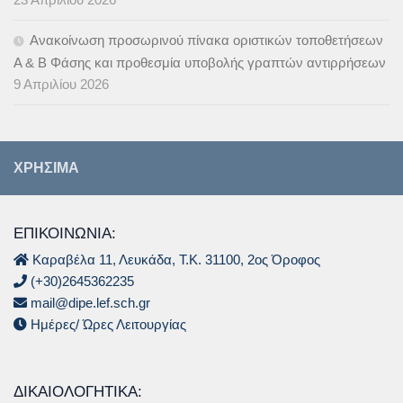
Ανακοίνωση προσωρινού πίνακα οριστικών τοποθετήσεων
Α & B Φάσης και προθεσμία υποβολής γραπτών αντιρρήσεων
9 Απριλίου 2026
ΧΡΉΣΙΜΑ
ΕΠΙΚΟΙΝΩΝΙΑ:
Καραβέλα 11, Λευκάδα, Τ.Κ. 31100, 2ος Όροφος
(+30)2645362235
mail@dipe.lef.sch.gr
Ημέρες/ Ώρες Λειτουργίας
ΔΙΚΑΙΟΛΟΓΗΤΙΚΆ: