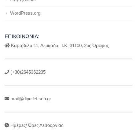
WordPress.org
ΕΠΙΚΟΙΝΩΝΊΑ:
Καραβέλα 11, Λευκάδα, Τ.Κ. 31100, 2ος Όροφος
(+30)2645362235
mail@dipe.lef.sch.gr
Ημέρες/ Ώρες Λειτουργίας