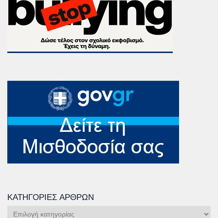
ΚΑΤΗΓΟΡΊΕΣ ΆΡΘΡΩΝ
Κατηγορίες