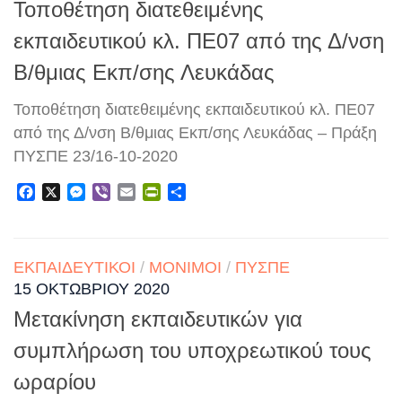
Τοποθέτηση διατεθειμένης
εκπαιδευτικού κλ. ΠΕ07 από της Δ/νση
Β/θμιας Εκπ/σης Λευκάδας
Τοποθέτηση διατεθειμένης εκπαιδευτικού κλ. ΠΕ07
από της Δ/νση Β/θμιας Εκπ/σης Λευκάδας – Πράξη
ΠΥΣΠΕ 23/16-10-2020
Facebook
X
Messenger
Viber
Email
PrintFriendly
Μοιραστείτε
ΕΚΠΑΙΔΕΥΤΙΚΟΊ
/
ΜΌΝΙΜΟΙ
/
ΠΥΣΠΕ
15 ΟΚΤΩΒΡΊΟΥ 2020
Μετακίνηση εκπαιδευτικών για
συμπλήρωση του υποχρεωτικού τους
ωραρίου