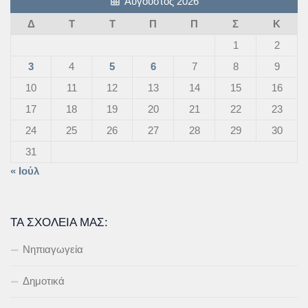
Αύγουστος 2026
Δ
Τ
Τ
Π
Π
Σ
Κ
1
2
3
4
5
6
7
8
9
10
11
12
13
14
15
16
17
18
19
20
21
22
23
24
25
26
27
28
29
30
31
« Ιούλ
ΤΑ ΣΧΟΛΕΊΑ ΜΑΣ:
Νηπιαγωγεία
Δημοτικά