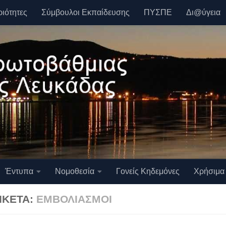
ριότητες
Σύμβουλοι Εκπαίδευσης
ΠΥΣΠΕ
Δι@ύγεια
Έντυπα
Νομοθεσία
Γονείς Κηδεμόνες
Χρήσιμα
ΙΚΈΤΑ:
ΕΜΒΟΛΙΑΣΜΟΊ