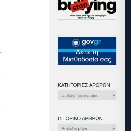
1
ΚΑΤΗΓΟΡΊΕΣ ΆΡΘΡΩΝ
Κατηγορίες
Άρθρων
1
ΙΣΤΟΡΙΚΌ ΆΡΘΡΩΝ
Ιστορικό