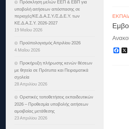
Πρόσκληση μελών ΕΕΠ & ΕΒΠ για
υποβολή αιτήσεων απόσπασης σε
ΕΚΠΑΙ
περιοχές/ΚΕ.Δ.Α.Σ.Υ./Σ.Δ.Ε.Υ. των
ΚΕ.Δ.Α.Σ.Υ. 2026-2027
Εμβο
19 Μαΐου 2026
Ανακο
Προϋπολογισμός Απριλίου 2026
4 Μαΐου 2026
Fac
Προκήρυξη πλήρωσης κενών θέσεων
με θητεία σε Πρότυπα και Πειραματικά
σχολεία
28 Απριλίου 2026
Οριστικές τοποθετήσεις εκπαιδευτικών
2026 – Προθεσμία υποβολής αιτήσεων
αμοιβαίας μετάθεσης
23 Απριλίου 2026