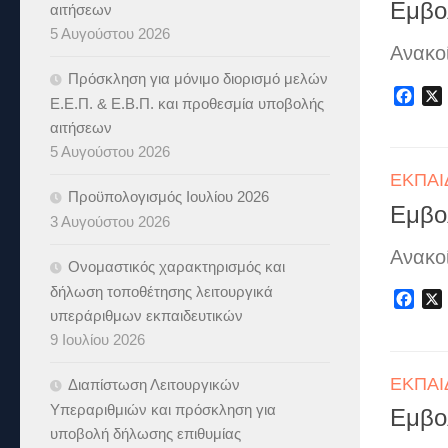
Εμβο
αιτήσεων
5 Αυγούστου 2026
Ανακο
Πρόσκληση για μόνιμο διορισμό μελών
Fac
Ε.Ε.Π. & Ε.Β.Π. και προθεσμία υποβολής
αιτήσεων
5 Αυγούστου 2026
ΕΚΠΑΙ
Προϋπολογισμός Ιουλίου 2026
Eμβο
3 Αυγούστου 2026
Ανακο
Ονομαστικός χαρακτηρισμός και
δήλωση τοποθέτησης λειτουργικά
Fac
υπεράριθμων εκπαιδευτικών
9 Ιουλίου 2026
ΕΚΠΑΙ
Διαπίστωση Λειτουργικών
Υπεραριθμιών και πρόσκληση για
Εμβο
υποβολή δήλωσης επιθυμίας