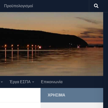
Προϋπολογισμοί
Έργα ΕΣΠΑ
Επικοινωνία
ΧΡΉΣΙΜΑ