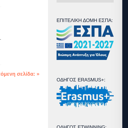
Άρθρων
ΕΠΙΤΕΛΙΚΉ ΔΟΜΉ ΕΣΠΑ:
1
όμενη σελίδα: »
ΟΔΗΓΌΣ ERASMUS+:
ΟΔΗΓΌΣ ETWINNING: