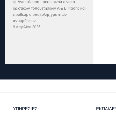
Ανακοίνωση προσωρινού πίνακα
οριστικών τοποθετήσεων Α & B Φάσης και
προθεσμία υποβολής γραπτών
αντιρρήσεων
9 Απριλίου 2026
ΥΠΗΡΕΣΊΕΣ:
ΕΚΠΑΊΔΕ