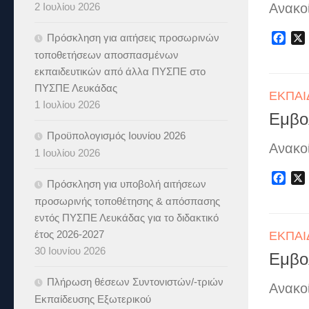
2 Ιουλίου 2026
Ανακο
Πρόσκληση για αιτήσεις προσωρινών
Fac
τοποθετήσεων αποσπασμένων
εκπαιδευτικών από άλλα ΠΥΣΠΕ στο
ΠΥΣΠΕ Λευκάδας
ΕΚΠΑΙ
1 Ιουλίου 2026
Εμβο
Προϋπολογισμός Ιουνίου 2026
Ανακο
1 Ιουλίου 2026
Fac
Πρόσκληση για υποβολή αιτήσεων
προσωρινής τοποθέτησης & απόσπασης
εντός ΠΥΣΠΕ Λευκάδας για το διδακτικό
έτος 2026-2027
ΕΚΠΑΙ
30 Ιουνίου 2026
Εμβο
Πλήρωση θέσεων Συντονιστών/-τριών
Ανακο
Εκπαίδευσης Εξωτερικού