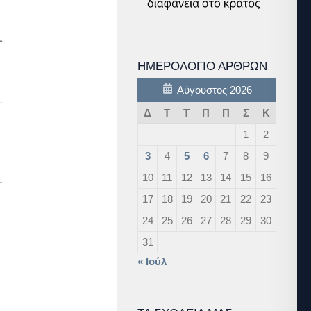
1
ΗΜΕΡΟΛΌΓΙΟ ΆΡΘΡΩΝ
Αύγουστος 2026
Δ
Τ
Τ
Π
Π
Σ
Κ
1
2
3
4
5
6
7
8
9
1
10
11
12
13
14
15
16
17
18
19
20
21
22
23
24
25
26
27
28
29
30
31
« Ιούλ