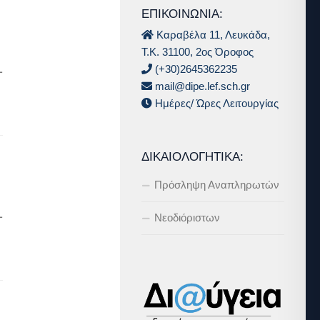
ΕΠΙΚΟΙΝΩΝΙΑ:
Καραβέλα 11, Λευκάδα,
Τ.Κ. 31100, 2ος Όροφος
1
(+30)2645362235
mail@dipe.lef.sch.gr
Ημέρες/ Ώρες Λειτουργίας
ΔΙΚΑΙΟΛΟΓΗΤΙΚΆ:
Πρόσληψη Αναπληρωτών
1
Νεοδιόριστων