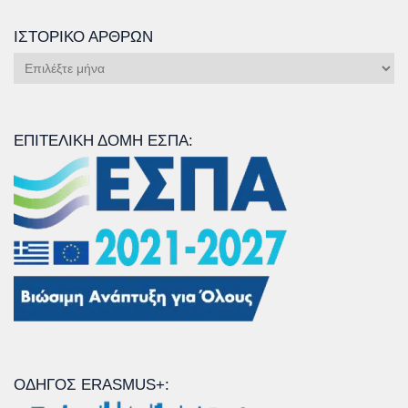
ΙΣΤΟΡΙΚΌ ΆΡΘΡΩΝ
Ιστορικό
Άρθρων
ΕΠΙΤΕΛΙΚΉ ΔΟΜΉ ΕΣΠΑ:
ΟΔΗΓΌΣ ERASMUS+: