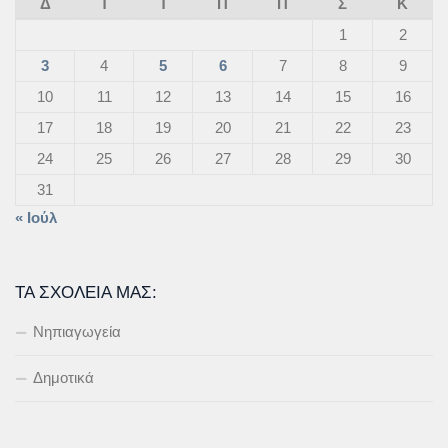
Δ
Τ
Τ
Π
Π
Σ
Κ
1
2
3
4
5
6
7
8
9
10
11
12
13
14
15
16
17
18
19
20
21
22
23
24
25
26
27
28
29
30
31
« Ιούλ
ΤΑ ΣΧΟΛΕΊΑ ΜΑΣ:
Νηπιαγωγεία
Δημοτικά