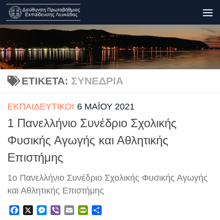
Skip to content
ΕΤΙΚΈΤΑ:
ΣΥΝΈΔΡΙΑ
ΕΚΠΑΙΔΕΥΤΙΚΟΊ
6 ΜΑΪ́ΟΥ 2021
1 Πανελλήνιο Συνέδριο Σχολικής
Φυσικής Αγωγής και Αθλητικής
Επιστήμης
1o Πανελλήνιο Συνέδριο Σχολικής Φυσικής Αγωγής
και Αθλητικής Επιστήμης
Facebook
X
Messenger
Viber
Email
PrintFriendly
Μοιραστείτε