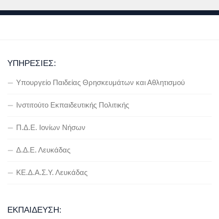
ΥΠΗΡΕΣΊΕΣ:
Υπουργείο Παιδείας Θρησκευμάτων και Αθλητισμού
Ινστιτούτο Εκπαιδευτικής Πολιτικής
Π.Δ.Ε. Ιονίων Νήσων
Δ.Δ.Ε. Λευκάδας
ΚΕ.Δ.Α.Σ.Υ. Λευκάδας
ΕΚΠΑΊΔΕΥΣΗ: