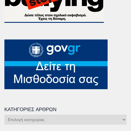
ΚΑΤΗΓΟΡΊΕΣ ΆΡΘΡΩΝ
Κατηγορίες
Άρθρων