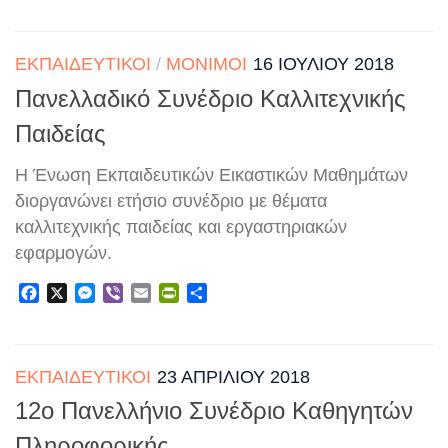
ΕΚΠΑΙΔΕΥΤΙΚΟΊ
/
ΜΌΝΙΜΟΙ
16 ΙΟΥΛΊΟΥ 2018
Πανελλαδικό Συνέδριο Καλλιτεχνικής
Παιδείας
Η Ένωση Εκπαιδευτικών Εικαστικών Μαθημάτων
διοργανώνει ετήσιο συνέδριο με θέματα
καλλιτεχνικής παιδείας και εργαστηριακών
εφαρμογών.
Facebook
X
Messenger
Viber
Email
PrintFriendly
Μοιραστείτε
ΕΚΠΑΙΔΕΥΤΙΚΟΊ
23 ΑΠΡΙΛΊΟΥ 2018
12ο Πανελλήνιο Συνέδριο Καθηγητών
Πληροφορικής