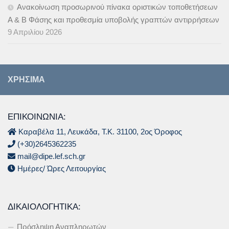
Ανακοίνωση προσωρινού πίνακα οριστικών τοποθετήσεων
Α & B Φάσης και προθεσμία υποβολής γραπτών αντιρρήσεων
9 Απριλίου 2026
ΧΡΉΣΙΜΑ
ΕΠΙΚΟΙΝΩΝΙΑ:
Καραβέλα 11, Λευκάδα, Τ.Κ. 31100, 2ος Όροφος
(+30)2645362235
mail@dipe.lef.sch.gr
Ημέρες/ Ώρες Λειτουργίας
ΔΙΚΑΙΟΛΟΓΗΤΙΚΆ:
Πρόσληψη Αναπληρωτών