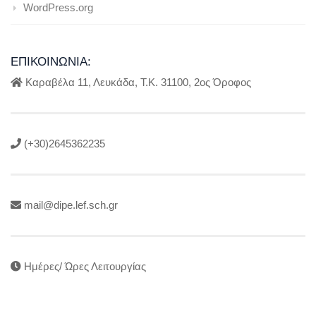
WordPress.org
ΕΠΙΚΟΙΝΩΝΊΑ:
Καραβέλα 11, Λευκάδα, Τ.Κ. 31100, 2ος Όροφος
(+30)2645362235
mail@dipe.lef.sch.gr
Ημέρες/ Ώρες Λειτουργίας